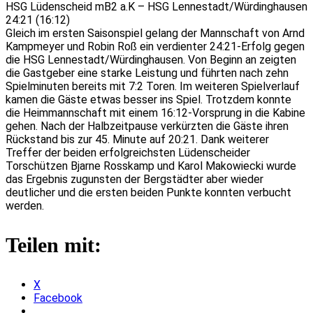
HSG Lüdenscheid mB2 a.K – HSG Lennestadt/Würdinghausen
24:21 (16:12)
Gleich im ersten Saisonspiel gelang der Mannschaft von Arnd
Kampmeyer und Robin Roß ein verdienter 24:21-Erfolg gegen
die HSG Lennestadt/Würdinghausen.
Von Beginn an zeigten
die Gastgeber eine starke Leistung und führten nach zehn
Spielminuten bereits mit 7:2 Toren. Im weiteren Spielverlauf
kamen die Gäste etwas besser ins Spiel. Trotzdem konnte
die Heimman
nschaft mit einem 16:12-Vorsprung in die Kabine
gehen. Nach der Halbzeitpause verkürzten die Gäste ihren
Rückstand bis zur 45. Minute auf 20:21. Dank weiterer
Treffer der beiden erfolgreichsten Lüdenscheider
Torschützen Bjarne Rosskamp und Karol Makowiecki wurde
das Ergebnis zugunsten der Bergstädter aber wieder
deutlicher und die ersten beiden Punkte konnten verbucht
werden.
Teilen mit:
X
Facebook