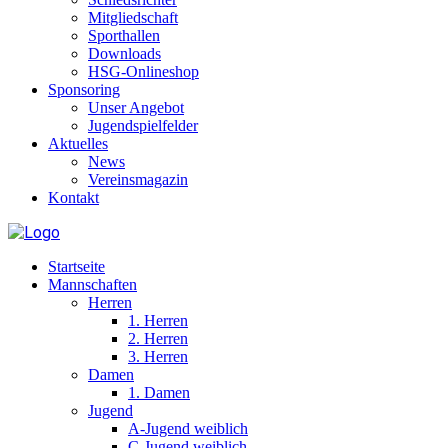
Mitgliedschaft
Sporthallen
Downloads
HSG-Onlineshop
Sponsoring
Unser Angebot
Jugendspielfelder
Aktuelles
News
Vereinsmagazin
Kontakt
Startseite
Mannschaften
Herren
1. Herren
2. Herren
3. Herren
Damen
1. Damen
Jugend
A-Jugend weiblich
C-Jugend weiblich