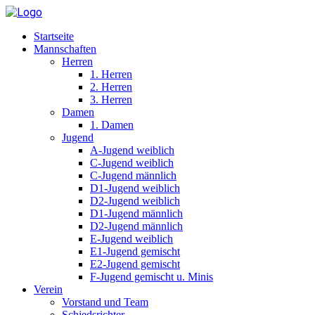
Startseite
Mannschaften
Herren
1. Herren
2. Herren
3. Herren
Damen
1. Damen
Jugend
A-Jugend weiblich
C-Jugend weiblich
C-Jugend männlich
D1-Jugend weiblich
D2-Jugend weiblich
D1-Jugend männlich
D2-Jugend männlich
E-Jugend weiblich
E1-Jugend gemischt
E2-Jugend gemischt
F-Jugend gemischt u. Minis
Verein
Vorstand und Team
Schiedsrichter