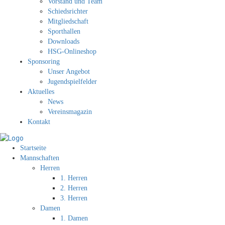
Vorstand und Team
Schiedsrichter
Mitgliedschaft
Sporthallen
Downloads
HSG-Onlineshop
Sponsoring
Unser Angebot
Jugendspielfelder
Aktuelles
News
Vereinsmagazin
Kontakt
Startseite
Mannschaften
Herren
1. Herren
2. Herren
3. Herren
Damen
1. Damen