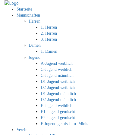
Startseite
Mannschaften
Herren
1. Herren
2. Herren
3. Herren
Damen
1. Damen
Jugend
A-Jugend weiblich
C-Jugend weiblich
C-Jugend männlich
D1-Jugend weiblich
D2-Jugend weiblich
D1-Jugend männlich
D2-Jugend männlich
E-Jugend weiblich
E1-Jugend gemischt
E2-Jugend gemischt
F-Jugend gemischt u. Minis
Verein