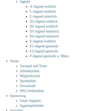
Jugend
A-Jugend weiblich
C-Jugend weiblich
C-Jugend männlich
D1-Jugend weiblich
D2-Jugend weiblich
D1-Jugend männlich
D2-Jugend männlich
E-Jugend weiblich
E1-Jugend gemischt
E2-Jugend gemischt
F-Jugend gemischt u. Minis
Verein
Vorstand und Team
Schiedsrichter
Mitgliedschaft
Sporthallen
Downloads
HSG-Onlineshop
Sponsoring
Unser Angebot
Jugendspielfelder
Aktuelles