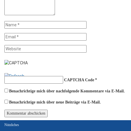
*
CAPTCHA Code
Benachrichtige mich über nachfolgende Kommentare via E-Mail.
Benachrichtige mich über neue Beiträge via E-Mail.
Nützliches