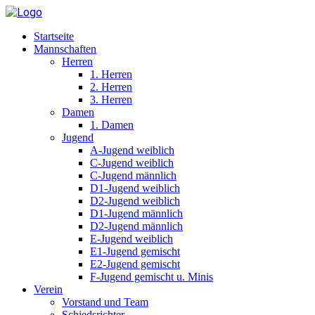
Startseite
Mannschaften
Herren
1. Herren
2. Herren
3. Herren
Damen
1. Damen
Jugend
A-Jugend weiblich
C-Jugend weiblich
C-Jugend männlich
D1-Jugend weiblich
D2-Jugend weiblich
D1-Jugend männlich
D2-Jugend männlich
E-Jugend weiblich
E1-Jugend gemischt
E2-Jugend gemischt
F-Jugend gemischt u. Minis
Verein
Vorstand und Team
Schiedsrichter