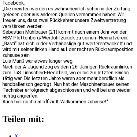
Facebook:
„Die meisten werden es wahrscheinlich schon in der Zeitung
gelesen oder aus anderen Quellen vernommen haben: Wir
freuen uns, dass zwei Rückkehrer unsere Zweitvertretung
verstärken werden.
Sebastian Mühlbauer (21) kommt nach einem Jahr von der
HSV Plettenberg/Werdohl zurück zu seinem Heimatverein.
„Basti“ hat sich in der Verbandsliga gut weiterentwickelt und
wird mit seiner linken Hand auf der rechten Rückraumposition
zuhause sein.
Luis Manß war etwas länger weg:
Nach der A-Jugend zog es denn 26-Jährigen Rückraumlinken
zum TuS Linnscheid-Heedfeld, wo er bis zur letzten Saison
tätig war. Die letzten Jahre waren aber mehr beruflich als
handballerisch geprägt. Nun hat der Maschinenbauer seinen
Techniker erfolgreich abgeschlossen und will bei uns wieder
richtig angreifen.
Auch hier nochmal offiziell: Willkommen zuhause!“
Teilen mit:
X