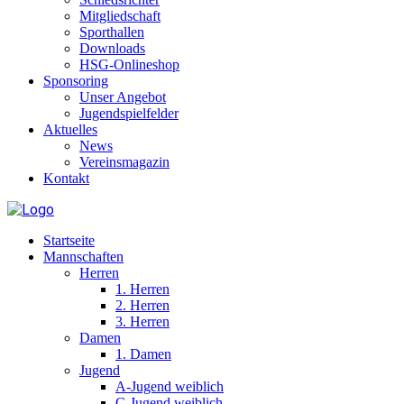
Mitgliedschaft
Sporthallen
Downloads
HSG-Onlineshop
Sponsoring
Unser Angebot
Jugendspielfelder
Aktuelles
News
Vereinsmagazin
Kontakt
Startseite
Mannschaften
Herren
1. Herren
2. Herren
3. Herren
Damen
1. Damen
Jugend
A-Jugend weiblich
C-Jugend weiblich