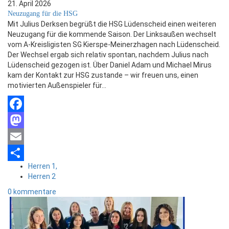
21. April 2026
Neuzugang für die HSG
Mit Julius Derksen begrüßt die HSG Lüdenscheid einen weiteren
Neuzugang für die kommende Saison. Der Linksaußen wechselt
vom A-Kreisligisten SG Kierspe-Meinerzhagen nach Lüdenscheid.
Der Wechsel ergab sich relativ spontan, nachdem Julius nach
Lüdenscheid gezogen ist. Über Daniel Adam und Michael Mirus
kam der Kontakt zur HSG zustande – wir freuen uns, einen
motivierten Außenspieler für…
Facebook
Mastodon
Email
Herren 1,
Teilen
Herren 2
0 kommentare