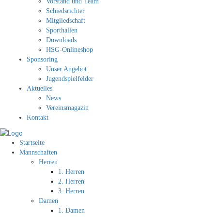
Vorstand und Team
Schiedsrichter
Mitgliedschaft
Sporthallen
Downloads
HSG-Onlineshop
Sponsoring
Unser Angebot
Jugendspielfelder
Aktuelles
News
Vereinsmagazin
Kontakt
Startseite
Mannschaften
Herren
1. Herren
2. Herren
3. Herren
Damen
1. Damen