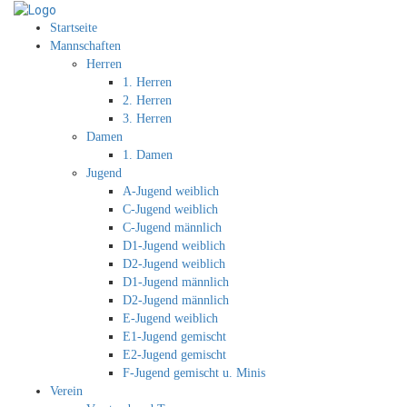
Startseite
Mannschaften
Herren
1. Herren
2. Herren
3. Herren
Damen
1. Damen
Jugend
A-Jugend weiblich
C-Jugend weiblich
C-Jugend männlich
D1-Jugend weiblich
D2-Jugend weiblich
D1-Jugend männlich
D2-Jugend männlich
E-Jugend weiblich
E1-Jugend gemischt
E2-Jugend gemischt
F-Jugend gemischt u. Minis
Verein