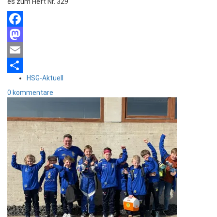
es zum Heft Nr. 329
Facebook
Mastodon
Email
HSG-Aktuell
Teilen
0 kommentare