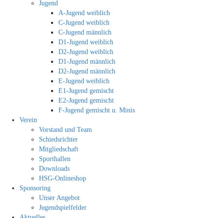
Jugend
A-Jugend weiblich
C-Jugend weiblich
C-Jugend männlich
D1-Jugend weiblich
D2-Jugend weiblich
D1-Jugend männlich
D2-Jugend männlich
E-Jugend weiblich
E1-Jugend gemischt
E2-Jugend gemischt
F-Jugend gemischt u. Minis
Verein
Vorstand und Team
Schiedsrichter
Mitgliedschaft
Sporthallen
Downloads
HSG-Onlineshop
Sponsoring
Unser Angebot
Jugendspielfelder
Aktuelles