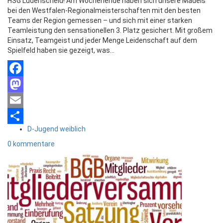
HSG Lüdenscheid! Am Wochenende haben sich unsere Mädels
bei den Westfalen-Regionalmeisterschaften mit den besten
Teams der Region gemessen – und sich mit einer starken
Teamleistung den sensationellen 3. Platz gesichert. Mit großem
Einsatz, Teamgeist und jeder Menge Leidenschaft auf dem
Spielfeld haben sie gezeigt, was…
Facebook
Mastodon
Email
D-Jugend weiblich
Teilen
0 kommentare