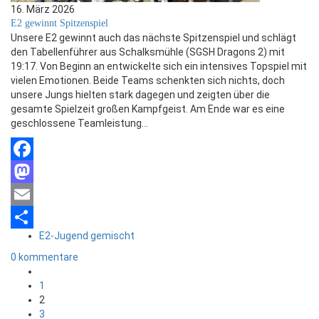
16. März 2026
E2 gewinnt Spitzenspiel
Unsere E2 gewinnt auch das nächste Spitzenspiel und schlägt
den Tabellenführer aus Schalksmühle (SGSH Dragons 2) mit
19:17. Von Beginn an entwickelte sich ein intensives Topspiel mit
vielen Emotionen. Beide Teams schenkten sich nichts, doch
unsere Jungs hielten stark dagegen und zeigten über die
gesamte Spielzeit großen Kampfgeist. Am Ende war es eine
geschlossene Teamleistung…
Facebook
Mastodon
Email
E2-Jugend gemischt
Teilen
0 kommentare
1
2
3