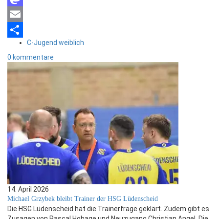
Mastodon
Email
C-Jugend weiblich
Teilen
0 kommentare
14. April 2026
Michael Grzybek bleibt Trainer der HSG Lüdenscheid
Die HSG Lüdenscheid hat die Trainerfrage geklärt. Zudem gibt es
Zusagen von Pascal Hohage und Neuzugang Christian Angel. Die