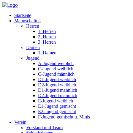
Startseite
Mannschaften
Herren
1. Herren
2. Herren
3. Herren
Damen
1. Damen
Jugend
A-Jugend weiblich
C-Jugend weiblich
C-Jugend männlich
D1-Jugend weiblich
D2-Jugend weiblich
D1-Jugend männlich
D2-Jugend männlich
E-Jugend weiblich
E1-Jugend gemischt
E2-Jugend gemischt
F-Jugend gemischt u. Minis
Verein
Vorstand und Team
Schiedsrichter