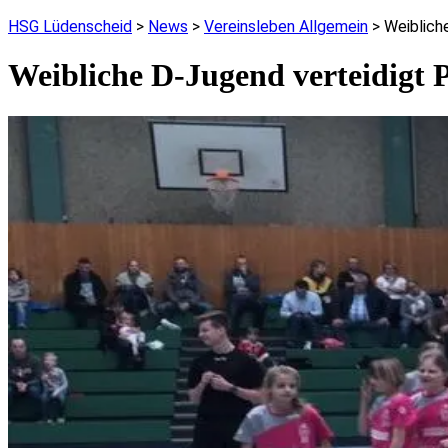
HSG Lüdenscheid
>
News
>
Vereinsleben Allgemein
>
Weiblich
Weibliche D-Jugend verteidigt P