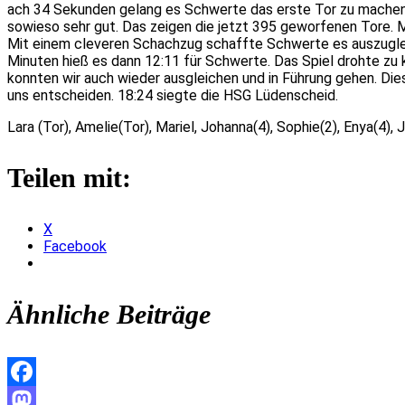
ach 34 Sekunden gelang es Schwerte das erste Tor zu machen. Ab
sowieso sehr gut. Das zeigen die jetzt 395 geworfenen Tore. M
Mit einem cleveren Schachzug schaffte Schwerte es auszugleic
Minuten hieß es dann 12:11 für Schwerte. Das Spiel drohte zu 
konnten wir auch wieder ausgleichen und in Führung gehen. Di
uns entscheiden. 18:24 siegte die HSG Lüdenscheid.
Lara (Tor), Amelie(Tor), Mariel, Johanna(4), Sophie(2), Enya(4), 
Teilen mit:
X
Facebook
Ähnliche Beiträge
Facebook