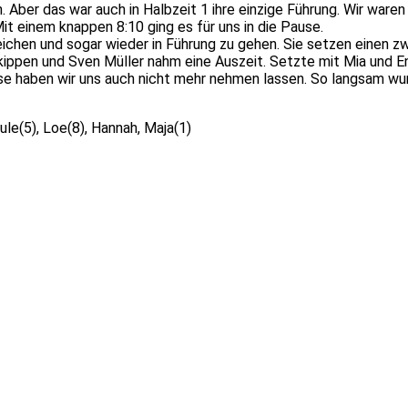
er das war auch in Halbzeit 1 ihre einzige Führung. Wir waren in
it einem knappen 8:10 ging es für uns in die Pause.
hen und sogar wieder in Führung zu gehen. Sie setzen einen zwe
kippen und Sven Müller nahm eine Auszeit. Setzte mit Mia und En
ese haben wir uns auch nicht mehr nehmen lassen. So langsam w
Jule(5), Loe(8), Hannah, Maja(1)