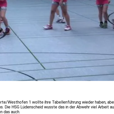
te/Westhofen 1 wollte ihre Tabellenführung wieder haben, ab
. Die HSG Lüdenscheid wusste das in der Abwehr viel Arbeit auf
en das auch.