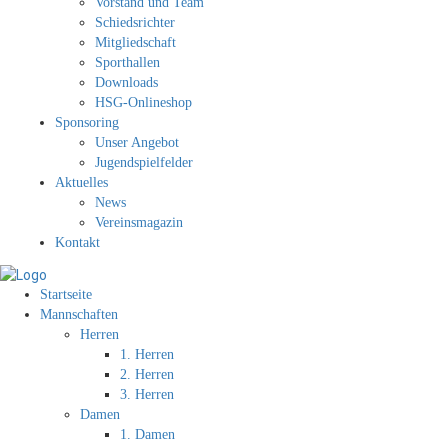
Vorstand und Team
Schiedsrichter
Mitgliedschaft
Sporthallen
Downloads
HSG-Onlineshop
Sponsoring
Unser Angebot
Jugendspielfelder
Aktuelles
News
Vereinsmagazin
Kontakt
Startseite
Mannschaften
Herren
1. Herren
2. Herren
3. Herren
Damen
1. Damen