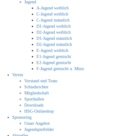
Jugend
A-Jugend weiblich
C-Jugend weiblich
C-Jugend männlich
D1-Jugend weiblich
D2-Jugend weiblich
D1-Jugend männlich
D2-Jugend männlich
E-Jugend weiblich
E1-Jugend gemischt
E2-Jugend gemischt
F-Jugend gemischt u. Minis
Verein
Vorstand und Team
Schiedsrichter
Mitgliedschaft
Sporthallen
Downloads
HSG-Onlineshop
Sponsoring
Unser Angebot
Jugendspielfelder
Aktuelles