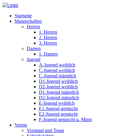
Startseite
Mannschaften
Herren
1. Herren
2. Herren
3. Herren
Damen
1. Damen
Jugend
A-Jugend weiblich
C-Jugend weiblich
C-Jugend männlich
D1-Jugend weiblich
D2-Jugend weiblich
D1-Jugend männlich
D2-Jugend männlich
E-Jugend weiblich
E1-Jugend gemischt
E2-Jugend gemischt
F-Jugend gemischt u. Minis
Verein
Vorstand und Team
Schiedsrichter