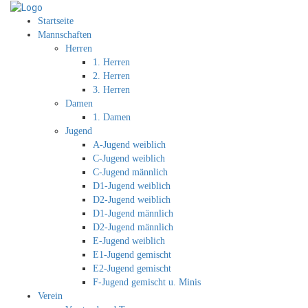
Startseite
Mannschaften
Herren
1. Herren
2. Herren
3. Herren
Damen
1. Damen
Jugend
A-Jugend weiblich
C-Jugend weiblich
C-Jugend männlich
D1-Jugend weiblich
D2-Jugend weiblich
D1-Jugend männlich
D2-Jugend männlich
E-Jugend weiblich
E1-Jugend gemischt
E2-Jugend gemischt
F-Jugend gemischt u. Minis
Verein