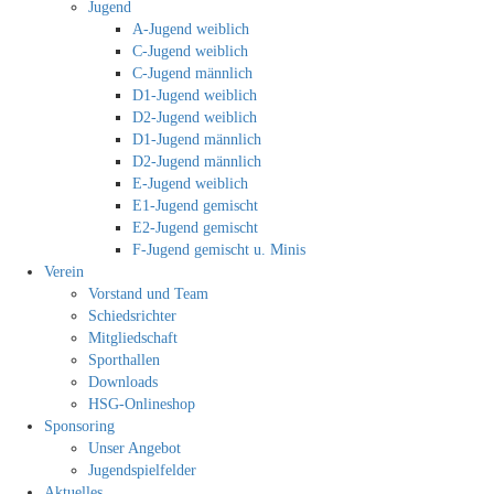
Jugend
A-Jugend weiblich
C-Jugend weiblich
C-Jugend männlich
D1-Jugend weiblich
D2-Jugend weiblich
D1-Jugend männlich
D2-Jugend männlich
E-Jugend weiblich
E1-Jugend gemischt
E2-Jugend gemischt
F-Jugend gemischt u. Minis
Verein
Vorstand und Team
Schiedsrichter
Mitgliedschaft
Sporthallen
Downloads
HSG-Onlineshop
Sponsoring
Unser Angebot
Jugendspielfelder
Aktuelles