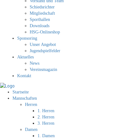
Vorstand und Team
Schiedsrichter
Mitgliedschaft
Sporthallen
Downloads
HSG-Onlineshop
Sponsoring
Unser Angebot
Jugendspielfelder
Aktuelles
News
Vereinsmagazin
Kontakt
Startseite
Mannschaften
Herren
1. Herren
2. Herren
3. Herren
Damen
1. Damen