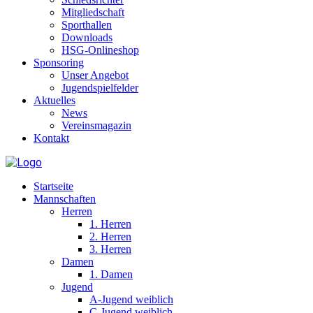
Mitgliedschaft
Sporthallen
Downloads
HSG-Onlineshop
Sponsoring
Unser Angebot
Jugendspielfelder
Aktuelles
News
Vereinsmagazin
Kontakt
Startseite
Mannschaften
Herren
1. Herren
2. Herren
3. Herren
Damen
1. Damen
Jugend
A-Jugend weiblich
C-Jugend weiblich