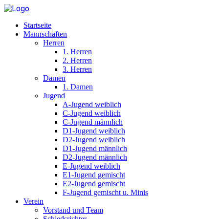
Startseite
Mannschaften
Herren
1. Herren
2. Herren
3. Herren
Damen
1. Damen
Jugend
A-Jugend weiblich
C-Jugend weiblich
C-Jugend männlich
D1-Jugend weiblich
D2-Jugend weiblich
D1-Jugend männlich
D2-Jugend männlich
E-Jugend weiblich
E1-Jugend gemischt
E2-Jugend gemischt
F-Jugend gemischt u. Minis
Verein
Vorstand und Team
Schiedsrichter