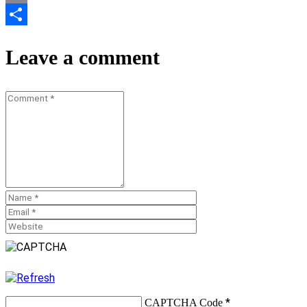
Email
Teilen
Leave a comment
*
CAPTCHA Code