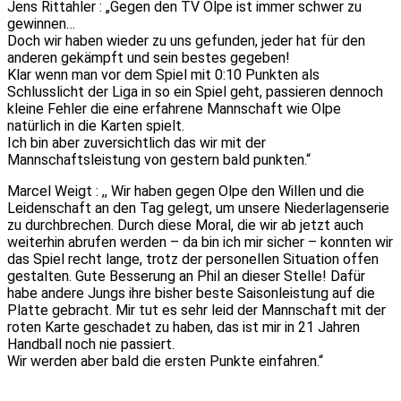
Jens Rittahler : „Gegen den TV Olpe ist immer schwer zu
gewinnen…
Doch wir haben wieder zu uns gefunden, jeder hat für den
anderen gekämpft und sein bestes gegeben!
Klar wenn man vor dem Spiel mit 0:10 Punkten als
Schlusslicht der Liga in so ein Spiel geht, passieren dennoch
kleine Fehler die eine erfahrene Mannschaft wie Olpe
natürlich in die Karten spielt.
Ich bin aber zuversichtlich das wir mit der
Mannschaftsleistung von gestern bald punkten.“
Marcel Weigt : ,, Wir haben gegen Olpe den Willen und die
Leidenschaft an den Tag gelegt, um unsere Niederlagenserie
zu durchbrechen. Durch diese Moral, die wir ab jetzt auch
weiterhin abrufen werden – da bin ich mir sicher – konnten wir
das Spiel recht lange, trotz der personellen Situation offen
gestalten. Gute Besserung an Phil an dieser Stelle! Dafür
habe andere Jungs ihre bisher beste Saisonleistung auf die
Platte gebracht. Mir tut es sehr leid der Mannschaft mit der
roten Karte geschadet zu haben, das ist mir in 21 Jahren
Handball noch nie passiert.
Wir werden aber bald die ersten Punkte einfahren.“