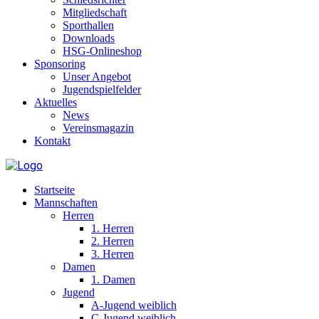
Mitgliedschaft
Sporthallen
Downloads
HSG-Onlineshop
Sponsoring
Unser Angebot
Jugendspielfelder
Aktuelles
News
Vereinsmagazin
Kontakt
Startseite
Mannschaften
Herren
1. Herren
2. Herren
3. Herren
Damen
1. Damen
Jugend
A-Jugend weiblich
C-Jugend weiblich