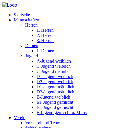
Startseite
Mannschaften
Herren
1. Herren
2. Herren
3. Herren
Damen
1. Damen
Jugend
A-Jugend weiblich
C-Jugend weiblich
C-Jugend männlich
D1-Jugend weiblich
D2-Jugend weiblich
D1-Jugend männlich
D2-Jugend männlich
E-Jugend weiblich
E1-Jugend gemischt
E2-Jugend gemischt
F-Jugend gemischt u. Minis
Verein
Vorstand und Team
Schiedsrichter