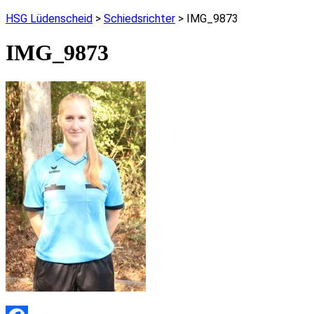
HSG Lüdenscheid
>
Schiedsrichter
>
IMG_9873
IMG_9873