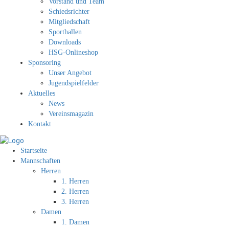
Vorstand und Team
Schiedsrichter
Mitgliedschaft
Sporthallen
Downloads
HSG-Onlineshop
Sponsoring
Unser Angebot
Jugendspielfelder
Aktuelles
News
Vereinsmagazin
Kontakt
Startseite
Mannschaften
Herren
1. Herren
2. Herren
3. Herren
Damen
1. Damen