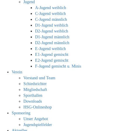
Jugend
A-Jugend weiblich
C-Jugend weiblich
C-Jugend männlich
D1-Jugend weiblich
D2-Jugend weiblich
D1-Jugend männlich
D2-Jugend männlich
E-Jugend weiblich
E1-Jugend gemischt
E2-Jugend gemischt
F-Jugend gemischt u. Minis
Verein
Vorstand und Team
Schiedsrichter
Mitgliedschaft
Sporthallen
Downloads
HSG-Onlineshop
Sponsoring
Unser Angebot
Jugendspielfelder
Aktuelles