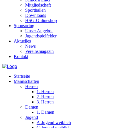
Mitgliedschaft
Sporthallen
Downloads
HSG-Onlineshop
Sponsoring
Unser Angebot
Jugendspielfelder
Aktuelles
News
Vereinsmagazin
Kontakt
Startseite
Mannschaften
Herren
1. Herren
2. Herren
3. Herren
Damen
1. Damen
Jugend
A-Jugend weiblich
C-Jugend weiblich