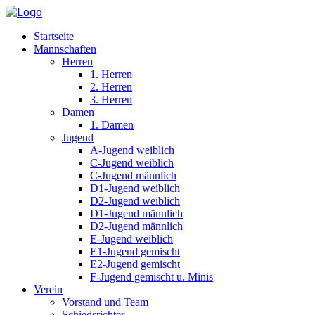
Startseite
Mannschaften
Herren
1. Herren
2. Herren
3. Herren
Damen
1. Damen
Jugend
A-Jugend weiblich
C-Jugend weiblich
C-Jugend männlich
D1-Jugend weiblich
D2-Jugend weiblich
D1-Jugend männlich
D2-Jugend männlich
E-Jugend weiblich
E1-Jugend gemischt
E2-Jugend gemischt
F-Jugend gemischt u. Minis
Verein
Vorstand und Team
Schiedsrichter