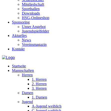
Mitgliedschaft
Sporthallen
Downloads
HSG-Onlineshop
Sponsoring
Unser Angebot
Jugendspielfelder
Aktuelles
News
Vereinsmagazin
Kontakt
Startseite
Mannschaften
Herren
1. Herren
2. Herren
3. Herren
Damen
1. Damen
Jugend
A-Jugend weiblich
C-Jugend weiblich