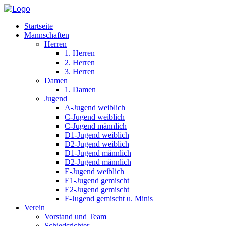
Startseite
Mannschaften
Herren
1. Herren
2. Herren
3. Herren
Damen
1. Damen
Jugend
A-Jugend weiblich
C-Jugend weiblich
C-Jugend männlich
D1-Jugend weiblich
D2-Jugend weiblich
D1-Jugend männlich
D2-Jugend männlich
E-Jugend weiblich
E1-Jugend gemischt
E2-Jugend gemischt
F-Jugend gemischt u. Minis
Verein
Vorstand und Team
Schiedsrichter