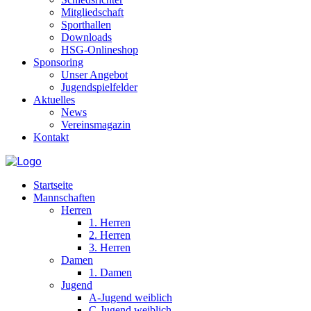
Mitgliedschaft
Sporthallen
Downloads
HSG-Onlineshop
Sponsoring
Unser Angebot
Jugendspielfelder
Aktuelles
News
Vereinsmagazin
Kontakt
Startseite
Mannschaften
Herren
1. Herren
2. Herren
3. Herren
Damen
1. Damen
Jugend
A-Jugend weiblich
C-Jugend weiblich