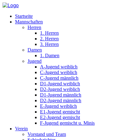
Startseite
Mannschaften
Herren
1. Herren
2. Herren
3. Herren
Damen
1. Damen
Jugend
A-Jugend weiblich
C-Jugend weiblich
C-Jugend männlich
D1-Jugend weiblich
D2-Jugend weiblich
D1-Jugend männlich
D2-Jugend männlich
E-Jugend weiblich
E1-Jugend gemischt
E2-Jugend gemischt
F-Jugend gemischt u. Minis
Verein
Vorstand und Team
Schiedsrichter