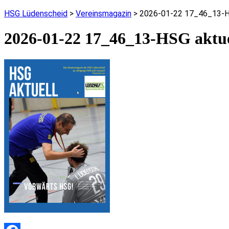
HSG Lüdenscheid
>
Vereinsmagazin
>
2026-01-22 17_46_13-HSG
2026-01-22 17_46_13-HSG aktuel