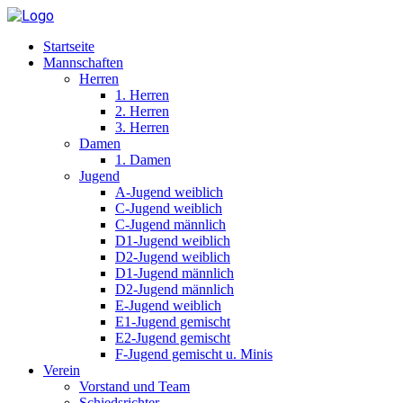
Startseite
Mannschaften
Herren
1. Herren
2. Herren
3. Herren
Damen
1. Damen
Jugend
A-Jugend weiblich
C-Jugend weiblich
C-Jugend männlich
D1-Jugend weiblich
D2-Jugend weiblich
D1-Jugend männlich
D2-Jugend männlich
E-Jugend weiblich
E1-Jugend gemischt
E2-Jugend gemischt
F-Jugend gemischt u. Minis
Verein
Vorstand und Team
Schiedsrichter