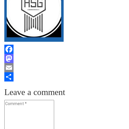
Facebook
Mastodon
Email
Teilen
Leave a comment