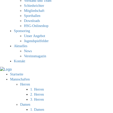
Vorstand und Team
Schiedsrichter
Mitgliedschaft
Sporthallen
Downloads
HSG-Onlineshop
Sponsoring
Unser Angebot
Jugendspielfelder
Aktuelles
News
Vereinsmagazin
Kontakt
Startseite
Mannschaften
Herren
1. Herren
2. Herren
3. Herren
Damen
1. Damen