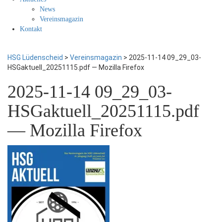
News
Vereinsmagazin
Kontakt
HSG Lüdenscheid
>
Vereinsmagazin
>
2025-11-14 09_29_03-
HSGaktuell_20251115.pdf — Mozilla Firefox
2025-11-14 09_29_03-
HSGaktuell_20251115.pdf
— Mozilla Firefox