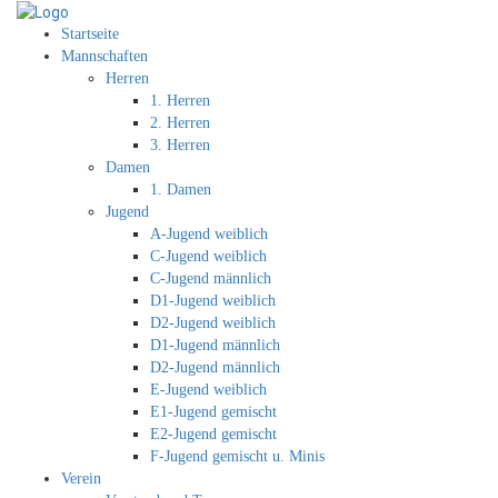
Startseite
Mannschaften
Herren
1. Herren
2. Herren
3. Herren
Damen
1. Damen
Jugend
A-Jugend weiblich
C-Jugend weiblich
C-Jugend männlich
D1-Jugend weiblich
D2-Jugend weiblich
D1-Jugend männlich
D2-Jugend männlich
E-Jugend weiblich
E1-Jugend gemischt
E2-Jugend gemischt
F-Jugend gemischt u. Minis
Verein