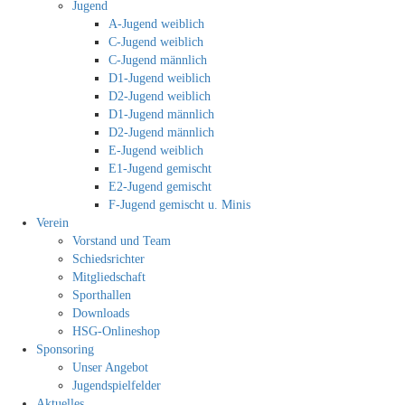
Jugend
A-Jugend weiblich
C-Jugend weiblich
C-Jugend männlich
D1-Jugend weiblich
D2-Jugend weiblich
D1-Jugend männlich
D2-Jugend männlich
E-Jugend weiblich
E1-Jugend gemischt
E2-Jugend gemischt
F-Jugend gemischt u. Minis
Verein
Vorstand und Team
Schiedsrichter
Mitgliedschaft
Sporthallen
Downloads
HSG-Onlineshop
Sponsoring
Unser Angebot
Jugendspielfelder
Aktuelles