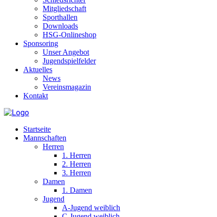
Mitgliedschaft
Sporthallen
Downloads
HSG-Onlineshop
Sponsoring
Unser Angebot
Jugendspielfelder
Aktuelles
News
Vereinsmagazin
Kontakt
Startseite
Mannschaften
Herren
1. Herren
2. Herren
3. Herren
Damen
1. Damen
Jugend
A-Jugend weiblich
C-Jugend weiblich