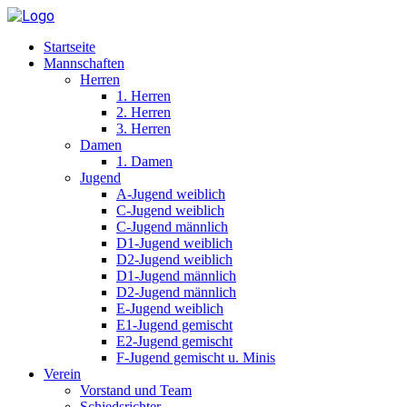
Startseite
Mannschaften
Herren
1. Herren
2. Herren
3. Herren
Damen
1. Damen
Jugend
A-Jugend weiblich
C-Jugend weiblich
C-Jugend männlich
D1-Jugend weiblich
D2-Jugend weiblich
D1-Jugend männlich
D2-Jugend männlich
E-Jugend weiblich
E1-Jugend gemischt
E2-Jugend gemischt
F-Jugend gemischt u. Minis
Verein
Vorstand und Team
Schiedsrichter