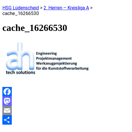
HSG Lüdenscheid
>
2. Herren – Kreisliga A
>
cache_16266530
cache_16266530
Facebook
Mastodon
Email
Teilen