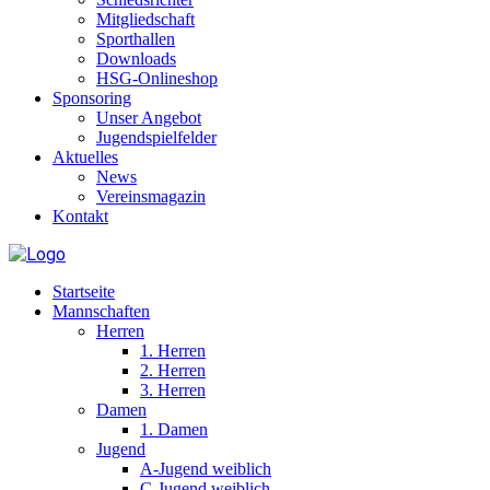
Mitgliedschaft
Sporthallen
Downloads
HSG-Onlineshop
Sponsoring
Unser Angebot
Jugendspielfelder
Aktuelles
News
Vereinsmagazin
Kontakt
Startseite
Mannschaften
Herren
1. Herren
2. Herren
3. Herren
Damen
1. Damen
Jugend
A-Jugend weiblich
C-Jugend weiblich