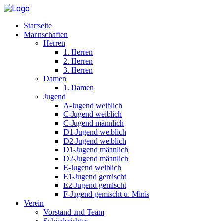
Startseite
Mannschaften
Herren
1. Herren
2. Herren
3. Herren
Damen
1. Damen
Jugend
A-Jugend weiblich
C-Jugend weiblich
C-Jugend männlich
D1-Jugend weiblich
D2-Jugend weiblich
D1-Jugend männlich
D2-Jugend männlich
E-Jugend weiblich
E1-Jugend gemischt
E2-Jugend gemischt
F-Jugend gemischt u. Minis
Verein
Vorstand und Team
Schiedsrichter