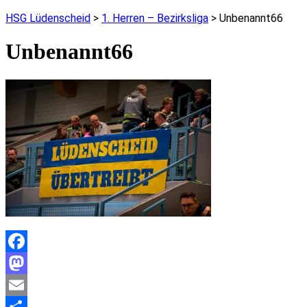
HSG Lüdenscheid
>
1. Herren – Bezirksliga
>
Unbenannt66
Unbenannt66
Facebook
Mastodon
Email