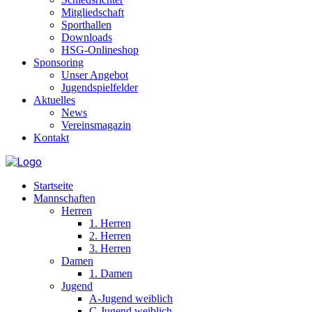
Mitgliedschaft
Sporthallen
Downloads
HSG-Onlineshop
Sponsoring
Unser Angebot
Jugendspielfelder
Aktuelles
News
Vereinsmagazin
Kontakt
Startseite
Mannschaften
Herren
1. Herren
2. Herren
3. Herren
Damen
1. Damen
Jugend
A-Jugend weiblich
C-Jugend weiblich