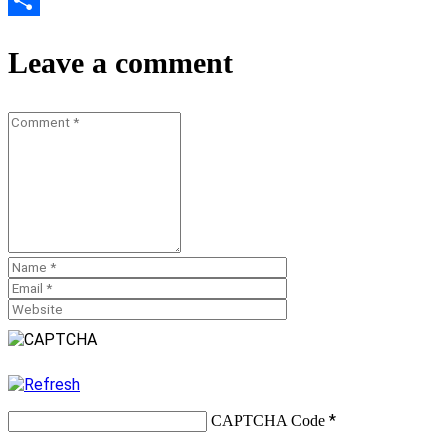
Teilen
Leave a comment
*
CAPTCHA Code