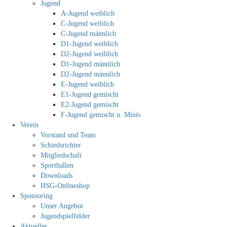
Jugend
A-Jugend weiblich
C-Jugend weiblich
C-Jugend männlich
D1-Jugend weiblich
D2-Jugend weiblich
D1-Jugend männlich
D2-Jugend männlich
E-Jugend weiblich
E1-Jugend gemischt
E2-Jugend gemischt
F-Jugend gemischt u. Minis
Verein
Vorstand und Team
Schiedsrichter
Mitgliedschaft
Sporthallen
Downloads
HSG-Onlineshop
Sponsoring
Unser Angebot
Jugendspielfelder
Aktuelles