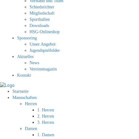
Vorstand und Team
Schiedsrichter
Mitgliedschaft
Sporthallen
Downloads
HSG-Onlineshop
Sponsoring
Unser Angebot
Jugendspielfelder
Aktuelles
News
Vereinsmagazin
Kontakt
Startseite
Mannschaften
Herren
1. Herren
2. Herren
3. Herren
Damen
1. Damen