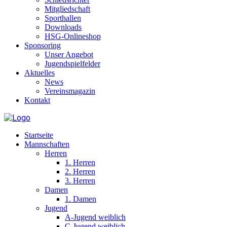
Mitgliedschaft
Sporthallen
Downloads
HSG-Onlineshop
Sponsoring
Unser Angebot
Jugendspielfelder
Aktuelles
News
Vereinsmagazin
Kontakt
Startseite
Mannschaften
Herren
1. Herren
2. Herren
3. Herren
Damen
1. Damen
Jugend
A-Jugend weiblich
C-Jugend weiblich