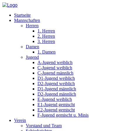
Startseite
Mannschaften
Herren
1. Herren
2. Herren
3. Herren
Damen
1. Damen
Jugend
A-Jugend weiblich
C-Jugend weiblich
C-Jugend männlich
D1-Jugend weiblich
D2-Jugend weiblich
D1-Jugend männlich
D2-Jugend männlich
E-Jugend weiblich
E1-Jugend gemischt
E2-Jugend gemischt
F-Jugend gemischt u. Minis
Verein
Vorstand und Team
Schiedsrichter