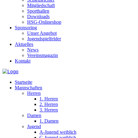
Mitgliedschaft
Sporthallen
Downloads
HSG-Onlineshop
Sponsoring
Unser Angebot
Jugendspielfelder
Aktuelles
News
Vereinsmagazin
Kontakt
Startseite
Mannschaften
Herren
1. Herren
2. Herren
3. Herren
Damen
1. Damen
Jugend
A-Jugend weiblich
C-Jugend weiblich