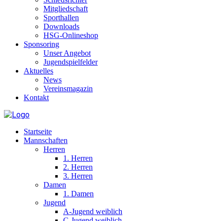
Mitgliedschaft
Sporthallen
Downloads
HSG-Onlineshop
Sponsoring
Unser Angebot
Jugendspielfelder
Aktuelles
News
Vereinsmagazin
Kontakt
Startseite
Mannschaften
Herren
1. Herren
2. Herren
3. Herren
Damen
1. Damen
Jugend
A-Jugend weiblich
C-Jugend weiblich