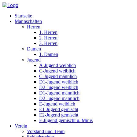
Startseite
Mannschaften
Herren
1. Herren
2. Herren
3. Herren
Damen
1. Damen
Jugend
A-Jugend weiblich
C-Jugend weiblich
C-Jugend männlich
D1-Jugend weiblich
D2-Jugend weiblich
D1-Jugend männlich
D2-Jugend männlich
E-Jugend weiblich
E1-Jugend gemischt
E2-Jugend gemischt
F-Jugend gemischt u. Minis
Verein
Vorstand und Team
Schiedsrichter