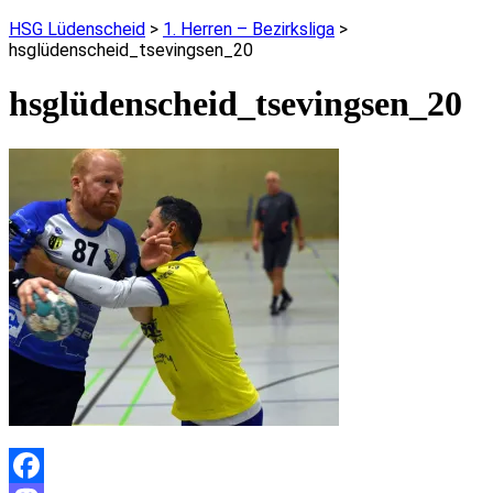
HSG Lüdenscheid
>
1. Herren – Bezirksliga
>
hsglüdenscheid_tsevingsen_20
hsglüdenscheid_tsevingsen_20