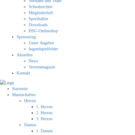
Vorstand und Team
Schiedsrichter
Mitgliedschaft
Sporthallen
Downloads
HSG-Onlineshop
Sponsoring
Unser Angebot
Jugendspielfelder
Aktuelles
News
Vereinsmagazin
Kontakt
Startseite
Mannschaften
Herren
1. Herren
2. Herren
3. Herren
Damen
1. Damen