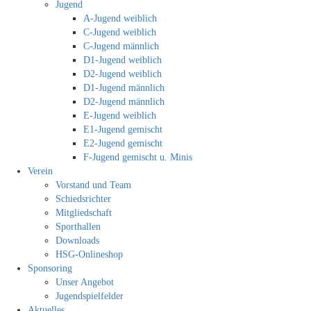
Jugend
A-Jugend weiblich
C-Jugend weiblich
C-Jugend männlich
D1-Jugend weiblich
D2-Jugend weiblich
D1-Jugend männlich
D2-Jugend männlich
E-Jugend weiblich
E1-Jugend gemischt
E2-Jugend gemischt
F-Jugend gemischt u. Minis
Verein
Vorstand und Team
Schiedsrichter
Mitgliedschaft
Sporthallen
Downloads
HSG-Onlineshop
Sponsoring
Unser Angebot
Jugendspielfelder
Aktuelles