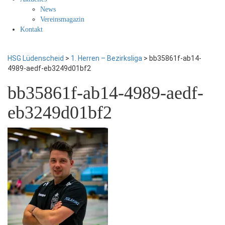
News
Vereinsmagazin
Kontakt
HSG Lüdenscheid
>
1. Herren – Bezirksliga
>
bb35861f-ab14-
4989-aedf-eb3249d01bf2
bb35861f-ab14-4989-aedf-
eb3249d01bf2