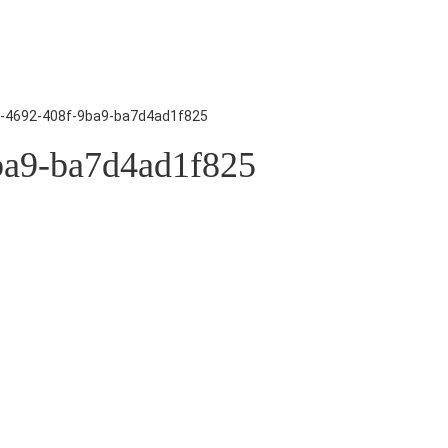
-4692-408f-9ba9-ba7d4ad1f825
ba9-ba7d4ad1f825