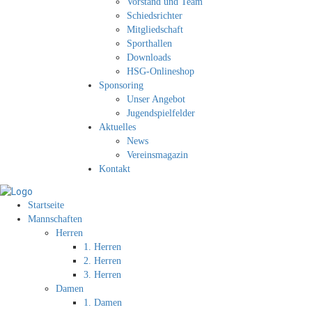
Vorstand und Team
Schiedsrichter
Mitgliedschaft
Sporthallen
Downloads
HSG-Onlineshop
Sponsoring
Unser Angebot
Jugendspielfelder
Aktuelles
News
Vereinsmagazin
Kontakt
Startseite
Mannschaften
Herren
1. Herren
2. Herren
3. Herren
Damen
1. Damen