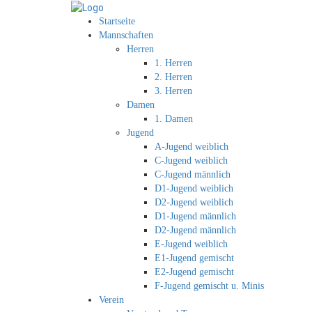
Startseite
Mannschaften
Herren
1. Herren
2. Herren
3. Herren
Damen
1. Damen
Jugend
A-Jugend weiblich
C-Jugend weiblich
C-Jugend männlich
D1-Jugend weiblich
D2-Jugend weiblich
D1-Jugend männlich
D2-Jugend männlich
E-Jugend weiblich
E1-Jugend gemischt
E2-Jugend gemischt
F-Jugend gemischt u. Minis
Verein