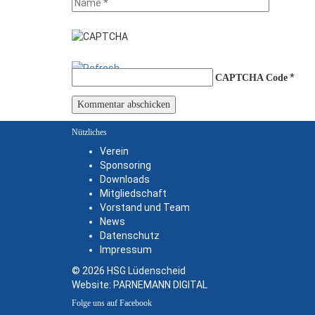
*
CAPTCHA Code
Nützliches
Verein
Sponsoring
Downloads
Mitgliedschaft
Vorstand und Team
News
Datenschutz
Impressum
© 2026 HSG Lüdenscheid
Website:
PARNEMANN DIGITAL
Folge uns auf Facebook