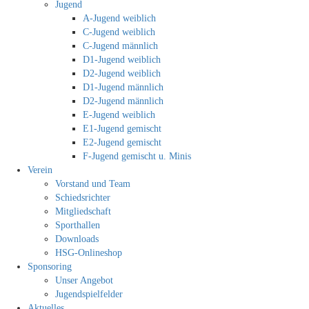
Jugend
A-Jugend weiblich
C-Jugend weiblich
C-Jugend männlich
D1-Jugend weiblich
D2-Jugend weiblich
D1-Jugend männlich
D2-Jugend männlich
E-Jugend weiblich
E1-Jugend gemischt
E2-Jugend gemischt
F-Jugend gemischt u. Minis
Verein
Vorstand und Team
Schiedsrichter
Mitgliedschaft
Sporthallen
Downloads
HSG-Onlineshop
Sponsoring
Unser Angebot
Jugendspielfelder
Aktuelles