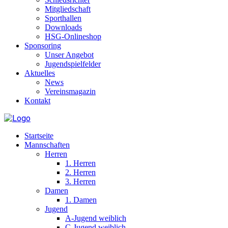
Mitgliedschaft
Sporthallen
Downloads
HSG-Onlineshop
Sponsoring
Unser Angebot
Jugendspielfelder
Aktuelles
News
Vereinsmagazin
Kontakt
Startseite
Mannschaften
Herren
1. Herren
2. Herren
3. Herren
Damen
1. Damen
Jugend
A-Jugend weiblich
C-Jugend weiblich