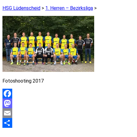
HSG Lüdenscheid
>
1. Herren – Bezirksliga
>
Fotoshooting 2017
Facebook
Mastodon
Email
Teilen