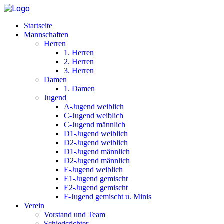
Startseite
Mannschaften
Herren
1. Herren
2. Herren
3. Herren
Damen
1. Damen
Jugend
A-Jugend weiblich
C-Jugend weiblich
C-Jugend männlich
D1-Jugend weiblich
D2-Jugend weiblich
D1-Jugend männlich
D2-Jugend männlich
E-Jugend weiblich
E1-Jugend gemischt
E2-Jugend gemischt
F-Jugend gemischt u. Minis
Verein
Vorstand und Team
Schiedsrichter