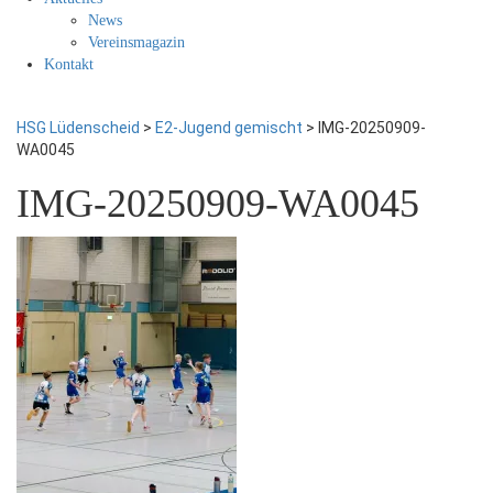
News
Vereinsmagazin
Kontakt
HSG Lüdenscheid
>
E2-Jugend gemischt
>
IMG-20250909-
WA0045
IMG-20250909-WA0045