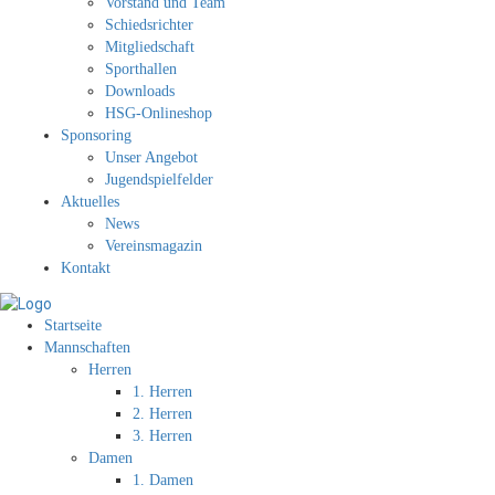
Vorstand und Team
Schiedsrichter
Mitgliedschaft
Sporthallen
Downloads
HSG-Onlineshop
Sponsoring
Unser Angebot
Jugendspielfelder
Aktuelles
News
Vereinsmagazin
Kontakt
Startseite
Mannschaften
Herren
1. Herren
2. Herren
3. Herren
Damen
1. Damen