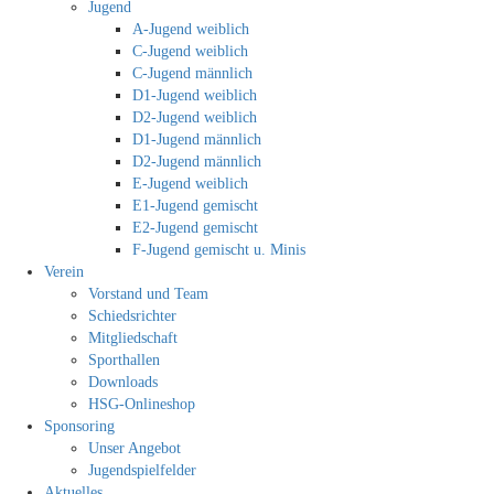
Jugend
A-Jugend weiblich
C-Jugend weiblich
C-Jugend männlich
D1-Jugend weiblich
D2-Jugend weiblich
D1-Jugend männlich
D2-Jugend männlich
E-Jugend weiblich
E1-Jugend gemischt
E2-Jugend gemischt
F-Jugend gemischt u. Minis
Verein
Vorstand und Team
Schiedsrichter
Mitgliedschaft
Sporthallen
Downloads
HSG-Onlineshop
Sponsoring
Unser Angebot
Jugendspielfelder
Aktuelles