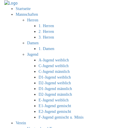
Startseite
Mannschaften
Herren
1. Herren
2. Herren
3. Herren
Damen
1. Damen
Jugend
A-Jugend weiblich
C-Jugend weiblich
C-Jugend männlich
D1-Jugend weiblich
D2-Jugend weiblich
D1-Jugend männlich
D2-Jugend männlich
E-Jugend weiblich
E1-Jugend gemischt
E2-Jugend gemischt
F-Jugend gemischt u. Minis
Verein