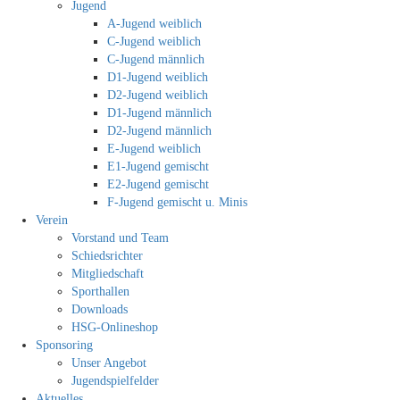
Jugend
A-Jugend weiblich
C-Jugend weiblich
C-Jugend männlich
D1-Jugend weiblich
D2-Jugend weiblich
D1-Jugend männlich
D2-Jugend männlich
E-Jugend weiblich
E1-Jugend gemischt
E2-Jugend gemischt
F-Jugend gemischt u. Minis
Verein
Vorstand und Team
Schiedsrichter
Mitgliedschaft
Sporthallen
Downloads
HSG-Onlineshop
Sponsoring
Unser Angebot
Jugendspielfelder
Aktuelles