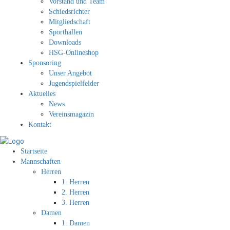
Vorstand und Team
Schiedsrichter
Mitgliedschaft
Sporthallen
Downloads
HSG-Onlineshop
Sponsoring
Unser Angebot
Jugendspielfelder
Aktuelles
News
Vereinsmagazin
Kontakt
Startseite
Mannschaften
Herren
1. Herren
2. Herren
3. Herren
Damen
1. Damen