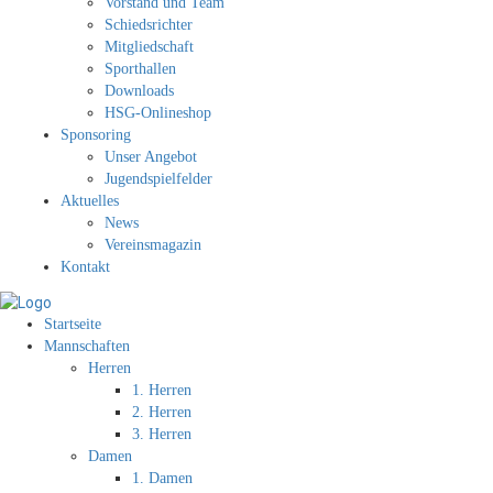
Vorstand und Team
Schiedsrichter
Mitgliedschaft
Sporthallen
Downloads
HSG-Onlineshop
Sponsoring
Unser Angebot
Jugendspielfelder
Aktuelles
News
Vereinsmagazin
Kontakt
Startseite
Mannschaften
Herren
1. Herren
2. Herren
3. Herren
Damen
1. Damen