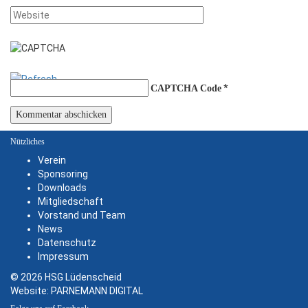
*
CAPTCHA Code
Nützliches
Verein
Sponsoring
Downloads
Mitgliedschaft
Vorstand und Team
News
Datenschutz
Impressum
© 2026 HSG Lüdenscheid
Website:
PARNEMANN DIGITAL