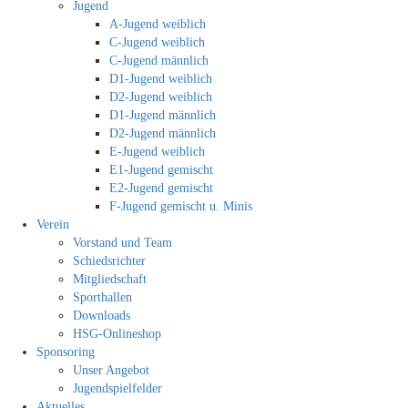
Jugend
A-Jugend weiblich
C-Jugend weiblich
C-Jugend männlich
D1-Jugend weiblich
D2-Jugend weiblich
D1-Jugend männlich
D2-Jugend männlich
E-Jugend weiblich
E1-Jugend gemischt
E2-Jugend gemischt
F-Jugend gemischt u. Minis
Verein
Vorstand und Team
Schiedsrichter
Mitgliedschaft
Sporthallen
Downloads
HSG-Onlineshop
Sponsoring
Unser Angebot
Jugendspielfelder
Aktuelles