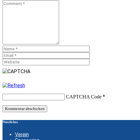
*
CAPTCHA Code
Nützliches
Verein