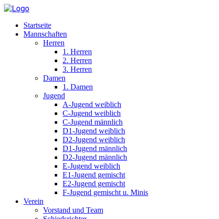
Startseite
Mannschaften
Herren
1. Herren
2. Herren
3. Herren
Damen
1. Damen
Jugend
A-Jugend weiblich
C-Jugend weiblich
C-Jugend männlich
D1-Jugend weiblich
D2-Jugend weiblich
D1-Jugend männlich
D2-Jugend männlich
E-Jugend weiblich
E1-Jugend gemischt
E2-Jugend gemischt
F-Jugend gemischt u. Minis
Verein
Vorstand und Team
Schiedsrichter