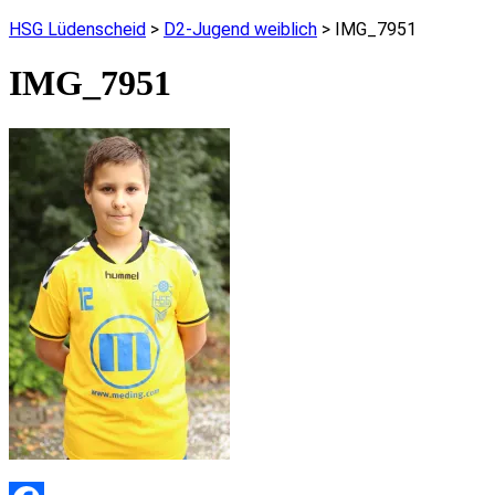
HSG Lüdenscheid
>
D2-Jugend weiblich
>
IMG_7951
IMG_7951