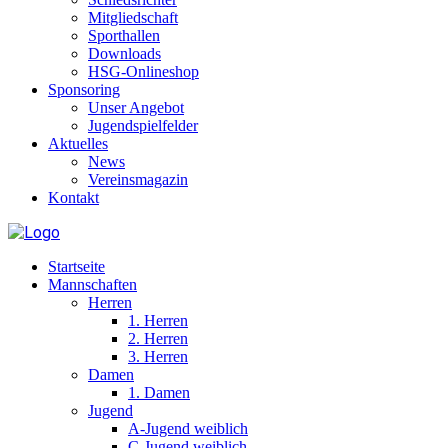
Mitgliedschaft
Sporthallen
Downloads
HSG-Onlineshop
Sponsoring
Unser Angebot
Jugendspielfelder
Aktuelles
News
Vereinsmagazin
Kontakt
Startseite
Mannschaften
Herren
1. Herren
2. Herren
3. Herren
Damen
1. Damen
Jugend
A-Jugend weiblich
C-Jugend weiblich