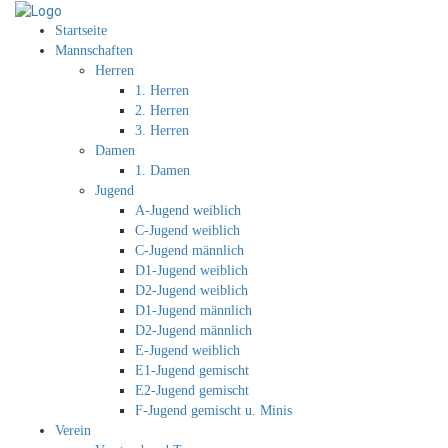
Startseite
Mannschaften
Herren
1. Herren
2. Herren
3. Herren
Damen
1. Damen
Jugend
A-Jugend weiblich
C-Jugend weiblich
C-Jugend männlich
D1-Jugend weiblich
D2-Jugend weiblich
D1-Jugend männlich
D2-Jugend männlich
E-Jugend weiblich
E1-Jugend gemischt
E2-Jugend gemischt
F-Jugend gemischt u. Minis
Verein