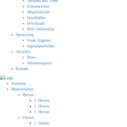
Vorstand und Team
Schiedsrichter
Mitgliedschaft
Sporthallen
Downloads
HSG-Onlineshop
Sponsoring
Unser Angebot
Jugendspielfelder
Aktuelles
News
Vereinsmagazin
Kontakt
Startseite
Mannschaften
Herren
1. Herren
2. Herren
3. Herren
Damen
1. Damen