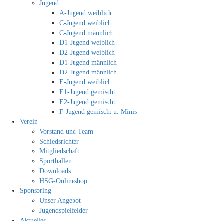
Jugend
A-Jugend weiblich
C-Jugend weiblich
C-Jugend männlich
D1-Jugend weiblich
D2-Jugend weiblich
D1-Jugend männlich
D2-Jugend männlich
E-Jugend weiblich
E1-Jugend gemischt
E2-Jugend gemischt
F-Jugend gemischt u. Minis
Verein
Vorstand und Team
Schiedsrichter
Mitgliedschaft
Sporthallen
Downloads
HSG-Onlineshop
Sponsoring
Unser Angebot
Jugendspielfelder
Aktuelles