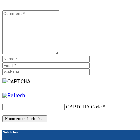
*
CAPTCHA Code
Nützliches