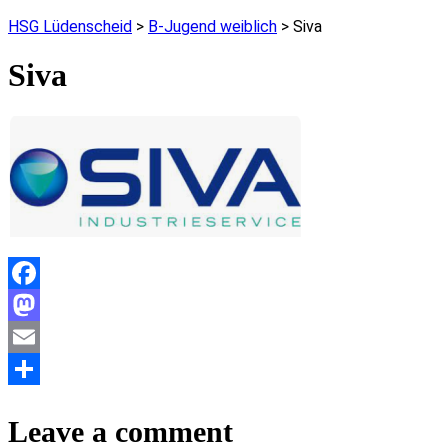
HSG Lüdenscheid
>
B-Jugend weiblich
>
Siva
Siva
Facebook
Mastodon
Email
Teilen
Leave a comment