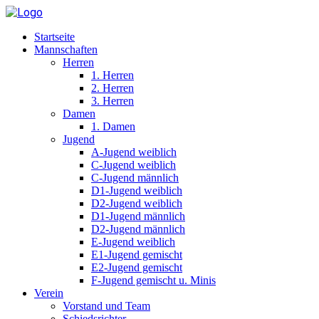
Startseite
Mannschaften
Herren
1. Herren
2. Herren
3. Herren
Damen
1. Damen
Jugend
A-Jugend weiblich
C-Jugend weiblich
C-Jugend männlich
D1-Jugend weiblich
D2-Jugend weiblich
D1-Jugend männlich
D2-Jugend männlich
E-Jugend weiblich
E1-Jugend gemischt
E2-Jugend gemischt
F-Jugend gemischt u. Minis
Verein
Vorstand und Team
Schiedsrichter