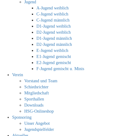
Jugend
A-Jugend weiblich
C-Jugend weiblich
C-Jugend männlich
D1-Jugend weiblich
D2-Jugend weiblich
D1-Jugend männlich
D2-Jugend männlich
E-Jugend weiblich
E1-Jugend gemischt
E2-Jugend gemischt
F-Jugend gemischt u. Minis
Verein
Vorstand und Team
Schiedsrichter
Mitgliedschaft
Sporthallen
Downloads
HSG-Onlineshop
Sponsoring
Unser Angebot
Jugendspielfelder
Aktuelles