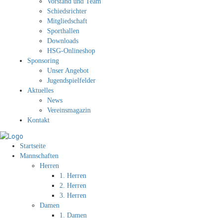
Vorstand und Team
Schiedsrichter
Mitgliedschaft
Sporthallen
Downloads
HSG-Onlineshop
Sponsoring
Unser Angebot
Jugendspielfelder
Aktuelles
News
Vereinsmagazin
Kontakt
Startseite
Mannschaften
Herren
1. Herren
2. Herren
3. Herren
Damen
1. Damen