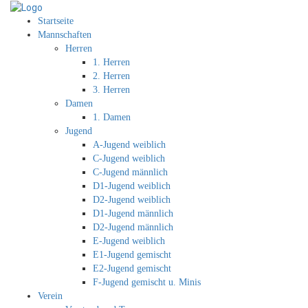
Startseite
Mannschaften
Herren
1. Herren
2. Herren
3. Herren
Damen
1. Damen
Jugend
A-Jugend weiblich
C-Jugend weiblich
C-Jugend männlich
D1-Jugend weiblich
D2-Jugend weiblich
D1-Jugend männlich
D2-Jugend männlich
E-Jugend weiblich
E1-Jugend gemischt
E2-Jugend gemischt
F-Jugend gemischt u. Minis
Verein