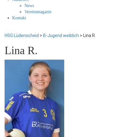
News
Vereinsmagazin
Kontakt
HSG Lüdenscheid
>
B-Jugend weiblich
>
Lina R.
Lina R.