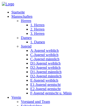
Startseite
Mannschaften
Herren
1. Herren
2. Herren
3. Herren
Damen
1. Damen
Jugend
A-Jugend weiblich
C-Jugend weiblich
C-Jugend männlich
D1-Jugend weiblich
D2-Jugend weiblich
D1-Jugend männlich
D2-Jugend männlich
E-Jugend weiblich
E1-Jugend gemischt
E2-Jugend gemischt
F-Jugend gemischt u. Minis
Verein
Vorstand und Team
Schiedsrichter