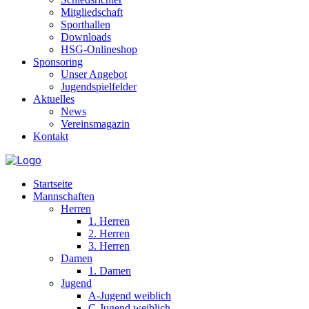
Mitgliedschaft
Sporthallen
Downloads
HSG-Onlineshop
Sponsoring
Unser Angebot
Jugendspielfelder
Aktuelles
News
Vereinsmagazin
Kontakt
Startseite
Mannschaften
Herren
1. Herren
2. Herren
3. Herren
Damen
1. Damen
Jugend
A-Jugend weiblich
C-Jugend weiblich