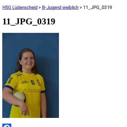
HSG Lüdenscheid
>
B-Jugend weiblich
>
11_JPG_0319
11_JPG_0319