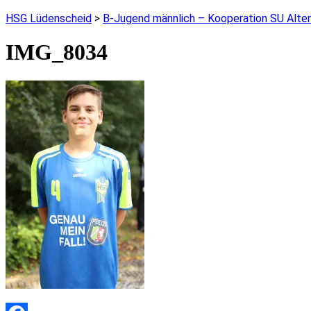
HSG Lüdenscheid
>
B-Jugend männlich – Kooperation SU Alte
IMG_8034