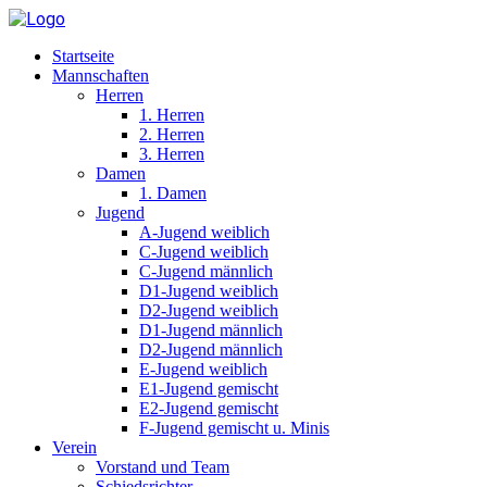
Startseite
Mannschaften
Herren
1. Herren
2. Herren
3. Herren
Damen
1. Damen
Jugend
A-Jugend weiblich
C-Jugend weiblich
C-Jugend männlich
D1-Jugend weiblich
D2-Jugend weiblich
D1-Jugend männlich
D2-Jugend männlich
E-Jugend weiblich
E1-Jugend gemischt
E2-Jugend gemischt
F-Jugend gemischt u. Minis
Verein
Vorstand und Team
Schiedsrichter