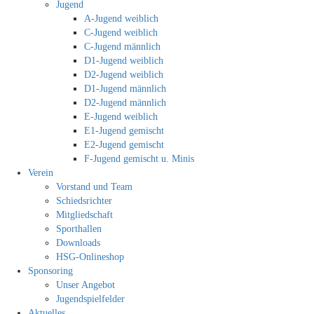
Jugend
A-Jugend weiblich
C-Jugend weiblich
C-Jugend männlich
D1-Jugend weiblich
D2-Jugend weiblich
D1-Jugend männlich
D2-Jugend männlich
E-Jugend weiblich
E1-Jugend gemischt
E2-Jugend gemischt
F-Jugend gemischt u. Minis
Verein
Vorstand und Team
Schiedsrichter
Mitgliedschaft
Sporthallen
Downloads
HSG-Onlineshop
Sponsoring
Unser Angebot
Jugendspielfelder
Aktuelles