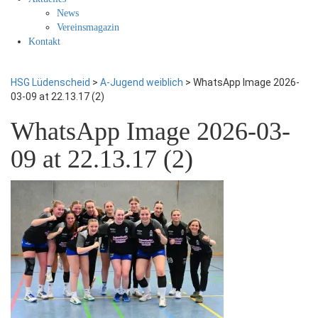
News
Vereinsmagazin
Kontakt
HSG Lüdenscheid
>
A-Jugend weiblich
>
WhatsApp Image 2026-
03-09 at 22.13.17 (2)
WhatsApp Image 2026-03-
09 at 22.13.17 (2)