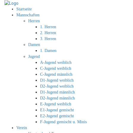
Startseite
Mannschaften
Herren
1. Herren
2. Herren
3. Herren
Damen
1. Damen
Jugend
A-Jugend weiblich
C-Jugend weiblich
C-Jugend männlich
D1-Jugend weiblich
D2-Jugend weiblich
D1-Jugend männlich
D2-Jugend männlich
E-Jugend weiblich
E1-Jugend gemischt
E2-Jugend gemischt
F-Jugend gemischt u. Minis
Verein