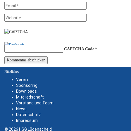
*
CAPTCHA Code
Nützliches
Verein
Sponsoring
Downloads
Mitgliedschaft
Vorstand und Team
News
Datenschutz
Impressum
© 2026 HSG Lüdenscheid