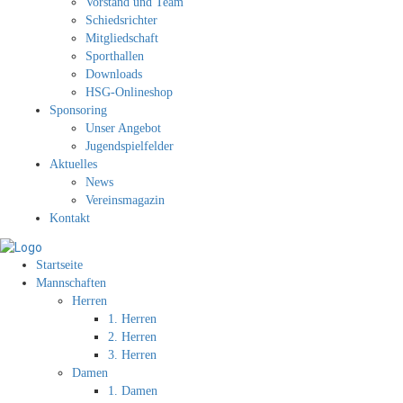
Vorstand und Team
Schiedsrichter
Mitgliedschaft
Sporthallen
Downloads
HSG-Onlineshop
Sponsoring
Unser Angebot
Jugendspielfelder
Aktuelles
News
Vereinsmagazin
Kontakt
Startseite
Mannschaften
Herren
1. Herren
2. Herren
3. Herren
Damen
1. Damen