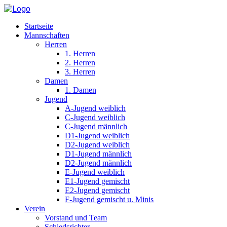
Startseite
Mannschaften
Herren
1. Herren
2. Herren
3. Herren
Damen
1. Damen
Jugend
A-Jugend weiblich
C-Jugend weiblich
C-Jugend männlich
D1-Jugend weiblich
D2-Jugend weiblich
D1-Jugend männlich
D2-Jugend männlich
E-Jugend weiblich
E1-Jugend gemischt
E2-Jugend gemischt
F-Jugend gemischt u. Minis
Verein
Vorstand und Team
Schiedsrichter