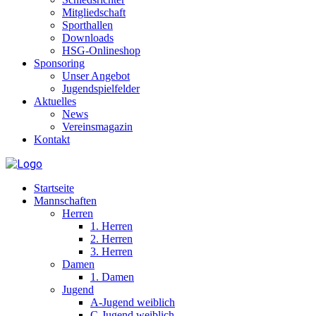
Mitgliedschaft
Sporthallen
Downloads
HSG-Onlineshop
Sponsoring
Unser Angebot
Jugendspielfelder
Aktuelles
News
Vereinsmagazin
Kontakt
Startseite
Mannschaften
Herren
1. Herren
2. Herren
3. Herren
Damen
1. Damen
Jugend
A-Jugend weiblich
C-Jugend weiblich