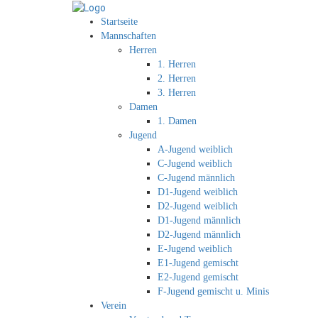
Startseite
Mannschaften
Herren
1. Herren
2. Herren
3. Herren
Damen
1. Damen
Jugend
A-Jugend weiblich
C-Jugend weiblich
C-Jugend männlich
D1-Jugend weiblich
D2-Jugend weiblich
D1-Jugend männlich
D2-Jugend männlich
E-Jugend weiblich
E1-Jugend gemischt
E2-Jugend gemischt
F-Jugend gemischt u. Minis
Verein