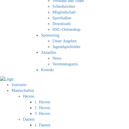
Vorstand und Team
Schiedsrichter
Mitgliedschaft
Sporthallen
Downloads
HSG-Onlineshop
Sponsoring
Unser Angebot
Jugendspielfelder
Aktuelles
News
Vereinsmagazin
Kontakt
Startseite
Mannschaften
Herren
1. Herren
2. Herren
3. Herren
Damen
1. Damen