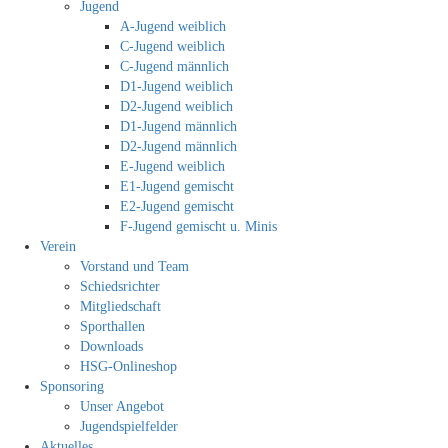
Jugend
A-Jugend weiblich
C-Jugend weiblich
C-Jugend männlich
D1-Jugend weiblich
D2-Jugend weiblich
D1-Jugend männlich
D2-Jugend männlich
E-Jugend weiblich
E1-Jugend gemischt
E2-Jugend gemischt
F-Jugend gemischt u. Minis
Verein
Vorstand und Team
Schiedsrichter
Mitgliedschaft
Sporthallen
Downloads
HSG-Onlineshop
Sponsoring
Unser Angebot
Jugendspielfelder
Aktuelles