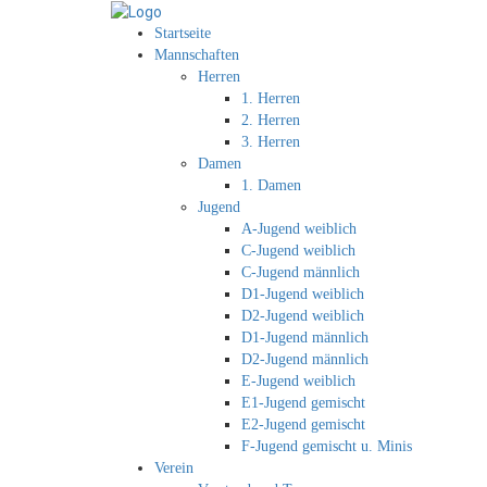
Startseite
Mannschaften
Herren
1. Herren
2. Herren
3. Herren
Damen
1. Damen
Jugend
A-Jugend weiblich
C-Jugend weiblich
C-Jugend männlich
D1-Jugend weiblich
D2-Jugend weiblich
D1-Jugend männlich
D2-Jugend männlich
E-Jugend weiblich
E1-Jugend gemischt
E2-Jugend gemischt
F-Jugend gemischt u. Minis
Verein