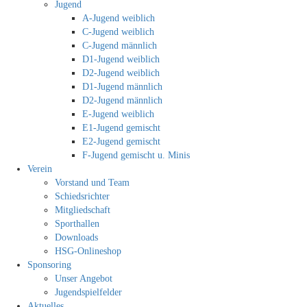
Jugend
A-Jugend weiblich
C-Jugend weiblich
C-Jugend männlich
D1-Jugend weiblich
D2-Jugend weiblich
D1-Jugend männlich
D2-Jugend männlich
E-Jugend weiblich
E1-Jugend gemischt
E2-Jugend gemischt
F-Jugend gemischt u. Minis
Verein
Vorstand und Team
Schiedsrichter
Mitgliedschaft
Sporthallen
Downloads
HSG-Onlineshop
Sponsoring
Unser Angebot
Jugendspielfelder
Aktuelles