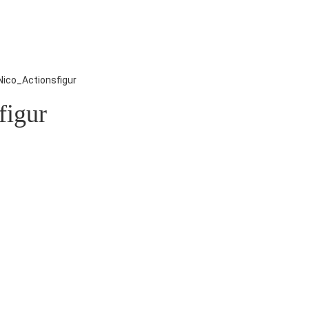
ico_Actionsfigur
figur