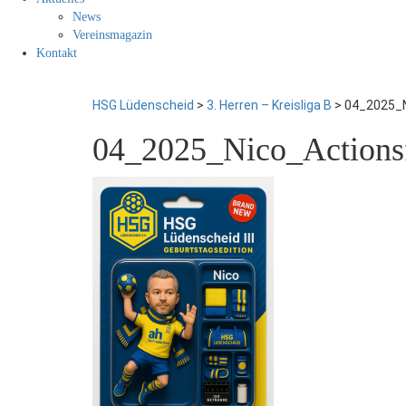
News
Vereinsmagazin
Kontakt
HSG Lüdenscheid
>
3. Herren – Kreisliga B
>
04_2025_N
04_2025_Nico_Actions