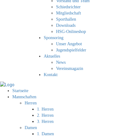
Vorstand und Team
Schiedsrichter
Mitgliedschaft
Sporthallen
Downloads
HSG-Onlineshop
Sponsoring
Unser Angebot
Jugendspielfelder
Aktuelles
News
Vereinsmagazin
Kontakt
Startseite
Mannschaften
Herren
1. Herren
2. Herren
3. Herren
Damen
1. Damen