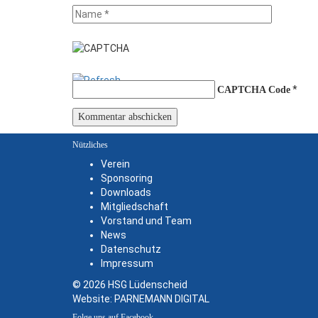
*
CAPTCHA Code
Nützliches
Verein
Sponsoring
Downloads
Mitgliedschaft
Vorstand und Team
News
Datenschutz
Impressum
© 2026 HSG Lüdenscheid
Website:
PARNEMANN DIGITAL
Folge uns auf Facebook