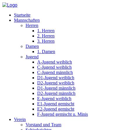
Startseite
Mannschaften
Herren
1. Herren
2. Herren
3. Herren
Damen
1. Damen
Jugend
A-Jugend weiblich
C-Jugend weiblich
C-Jugend männlich
D1-Jugend weiblich
D2-Jugend weiblich
D1-Jugend männlich
D2-Jugend männlich
E-Jugend weiblich
E1-Jugend gemischt
E2-Jugend gemischt
F-Jugend gemischt u. Minis
Verein
Vorstand und Team
Schiedsrichter