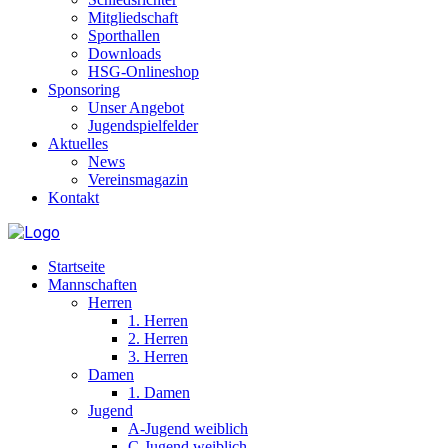
Mitgliedschaft
Sporthallen
Downloads
HSG-Onlineshop
Sponsoring
Unser Angebot
Jugendspielfelder
Aktuelles
News
Vereinsmagazin
Kontakt
Startseite
Mannschaften
Herren
1. Herren
2. Herren
3. Herren
Damen
1. Damen
Jugend
A-Jugend weiblich
C-Jugend weiblich