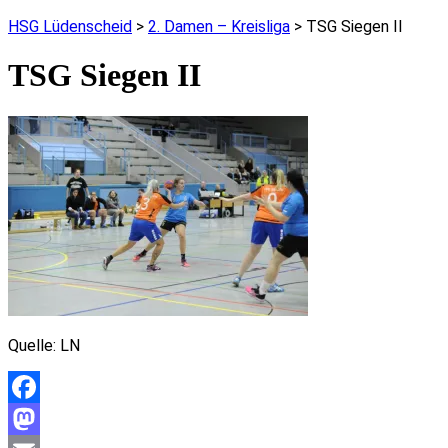
HSG Lüdenscheid
>
2. Damen – Kreisliga
>
TSG Siegen II
TSG Siegen II
Quelle: LN
Facebook