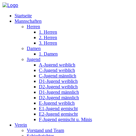
Startseite
Mannschaften
Herren
1. Herren
2. Herren
3. Herren
Damen
1. Damen
Jugend
A-Jugend weiblich
C-Jugend weiblich
C-Jugend männlich
D1-Jugend weiblich
D2-Jugend weiblich
D1-Jugend männlich
D2-Jugend männlich
E-Jugend weiblich
E1-Jugend gemischt
E2-Jugend gemischt
F-Jugend gemischt u. Minis
Verein
Vorstand und Team
Schiedsrichter