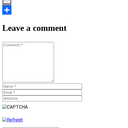
Mastodon
Email
Teilen
Leave a comment