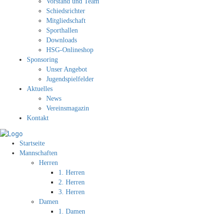
Vorstand und Team
Schiedsrichter
Mitgliedschaft
Sporthallen
Downloads
HSG-Onlineshop
Sponsoring
Unser Angebot
Jugendspielfelder
Aktuelles
News
Vereinsmagazin
Kontakt
Startseite
Mannschaften
Herren
1. Herren
2. Herren
3. Herren
Damen
1. Damen