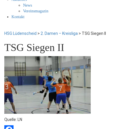
News
Vereinsmagazin
Kontakt
HSG Lüdenscheid
>
2. Damen – Kreisliga
>
TSG Siegen II
TSG Siegen II
Quelle: LN