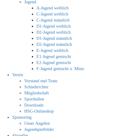
Jugend
A-Jugend weiblich
C-Jugend weiblich
C-Jugend männlich
D1-Jugend weiblich
D2-Jugend weiblich
D1-Jugend männlich
D2-Jugend männlich
E-Jugend weiblich
E1-Jugend gemischt
E2-Jugend gemischt
F-Jugend gemischt u. Minis
Verein
Vorstand und Team
Schiedsrichter
Mitgliedschaft
Sporthallen
Downloads
HSG-Onlineshop
Sponsoring
Unser Angebot
Jugendspielfelder
Aktuelles