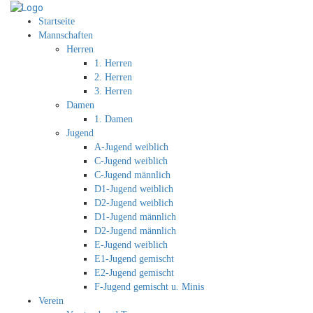
Startseite
Mannschaften
Herren
1. Herren
2. Herren
3. Herren
Damen
1. Damen
Jugend
A-Jugend weiblich
C-Jugend weiblich
C-Jugend männlich
D1-Jugend weiblich
D2-Jugend weiblich
D1-Jugend männlich
D2-Jugend männlich
E-Jugend weiblich
E1-Jugend gemischt
E2-Jugend gemischt
F-Jugend gemischt u. Minis
Verein