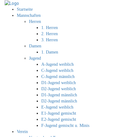
Startseite
Mannschaften
Herren
1. Herren
2. Herren
3. Herren
Damen
1. Damen
Jugend
A-Jugend weiblich
C-Jugend weiblich
C-Jugend männlich
D1-Jugend weiblich
D2-Jugend weiblich
D1-Jugend männlich
D2-Jugend männlich
E-Jugend weiblich
E1-Jugend gemischt
E2-Jugend gemischt
F-Jugend gemischt u. Minis
Verein