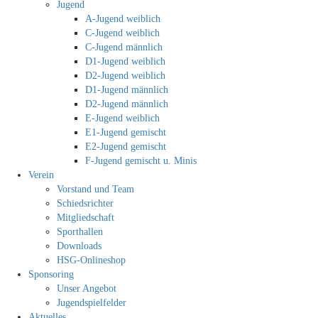
Jugend
A-Jugend weiblich
C-Jugend weiblich
C-Jugend männlich
D1-Jugend weiblich
D2-Jugend weiblich
D1-Jugend männlich
D2-Jugend männlich
E-Jugend weiblich
E1-Jugend gemischt
E2-Jugend gemischt
F-Jugend gemischt u. Minis
Verein
Vorstand und Team
Schiedsrichter
Mitgliedschaft
Sporthallen
Downloads
HSG-Onlineshop
Sponsoring
Unser Angebot
Jugendspielfelder
Aktuelles