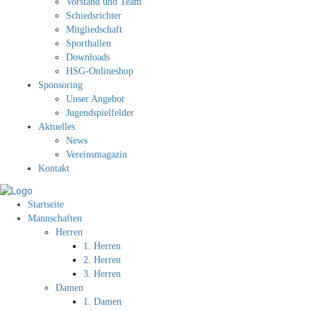
Vorstand und Team
Schiedsrichter
Mitgliedschaft
Sporthallen
Downloads
HSG-Onlineshop
Sponsoring
Unser Angebot
Jugendspielfelder
Aktuelles
News
Vereinsmagazin
Kontakt
Startseite
Mannschaften
Herren
1. Herren
2. Herren
3. Herren
Damen
1. Damen