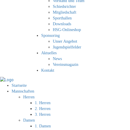
Vorstand und Team
Schiedsrichter
Mitgliedschaft
Sporthallen
Downloads
HSG-Onlineshop
Sponsoring
Unser Angebot
Jugendspielfelder
Aktuelles
News
Vereinsmagazin
Kontakt
Startseite
Mannschaften
Herren
1. Herren
2. Herren
3. Herren
Damen
1. Damen