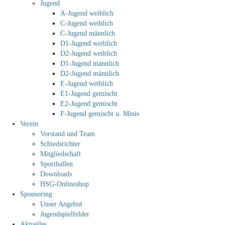
Jugend
A-Jugend weiblich
C-Jugend weiblich
C-Jugend männlich
D1-Jugend weiblich
D2-Jugend weiblich
D1-Jugend männlich
D2-Jugend männlich
E-Jugend weiblich
E1-Jugend gemischt
E2-Jugend gemischt
F-Jugend gemischt u. Minis
Verein
Vorstand und Team
Schiedsrichter
Mitgliedschaft
Sporthallen
Downloads
HSG-Onlineshop
Sponsoring
Unser Angebot
Jugendspielfelder
Aktuelles