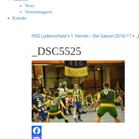
News
Vereinsmagazin
Kontakt
HSG Lüdenscheid
>
1. Herren – Die Saison 2016/17
>
_
_DSC5525