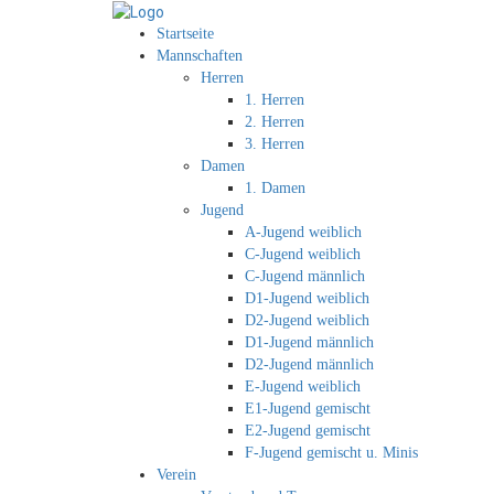
Startseite
Mannschaften
Herren
1. Herren
2. Herren
3. Herren
Damen
1. Damen
Jugend
A-Jugend weiblich
C-Jugend weiblich
C-Jugend männlich
D1-Jugend weiblich
D2-Jugend weiblich
D1-Jugend männlich
D2-Jugend männlich
E-Jugend weiblich
E1-Jugend gemischt
E2-Jugend gemischt
F-Jugend gemischt u. Minis
Verein