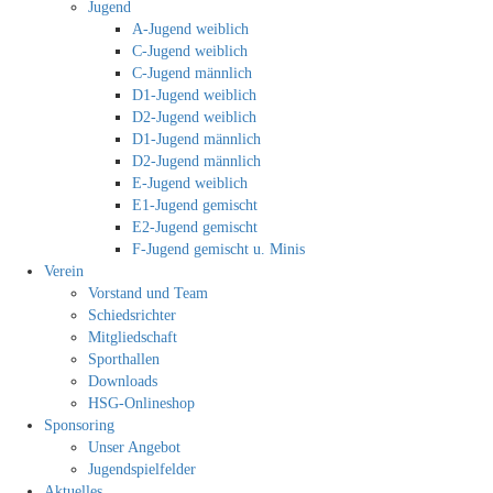
Jugend
A-Jugend weiblich
C-Jugend weiblich
C-Jugend männlich
D1-Jugend weiblich
D2-Jugend weiblich
D1-Jugend männlich
D2-Jugend männlich
E-Jugend weiblich
E1-Jugend gemischt
E2-Jugend gemischt
F-Jugend gemischt u. Minis
Verein
Vorstand und Team
Schiedsrichter
Mitgliedschaft
Sporthallen
Downloads
HSG-Onlineshop
Sponsoring
Unser Angebot
Jugendspielfelder
Aktuelles