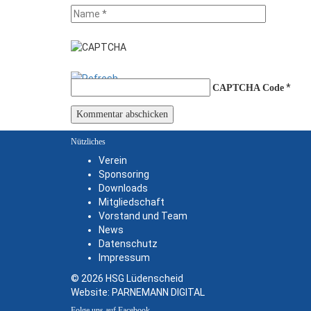
*
CAPTCHA Code
Nützliches
Verein
Sponsoring
Downloads
Mitgliedschaft
Vorstand und Team
News
Datenschutz
Impressum
© 2026 HSG Lüdenscheid
Website:
PARNEMANN DIGITAL
Folge uns auf Facebook