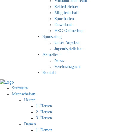
Vorstand und Team
Schiedsrichter
Mitgliedschaft
Sporthallen
Downloads
HSG-Onlineshop
Sponsoring
Unser Angebot
Jugendspielfelder
Aktuelles
News
Vereinsmagazin
Kontakt
Startseite
Mannschaften
Herren
1. Herren
2. Herren
3. Herren
Damen
1. Damen