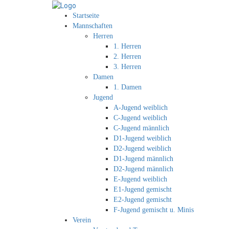
Startseite
Mannschaften
Herren
1. Herren
2. Herren
3. Herren
Damen
1. Damen
Jugend
A-Jugend weiblich
C-Jugend weiblich
C-Jugend männlich
D1-Jugend weiblich
D2-Jugend weiblich
D1-Jugend männlich
D2-Jugend männlich
E-Jugend weiblich
E1-Jugend gemischt
E2-Jugend gemischt
F-Jugend gemischt u. Minis
Verein