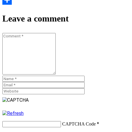
Teilen
Leave a comment
*
CAPTCHA Code