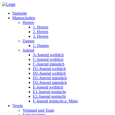
Startseite
Mannschaften
Herren
1. Herren
2. Herren
3. Herren
Damen
1. Damen
Jugend
A-Jugend weiblich
C-Jugend weiblich
C-Jugend männlich
D1-Jugend weiblich
D2-Jugend weiblich
D1-Jugend männlich
D2-Jugend männlich
E-Jugend weiblich
E1-Jugend gemischt
E2-Jugend gemischt
F-Jugend gemischt u. Minis
Verein
Vorstand und Team
Schiedsrichter