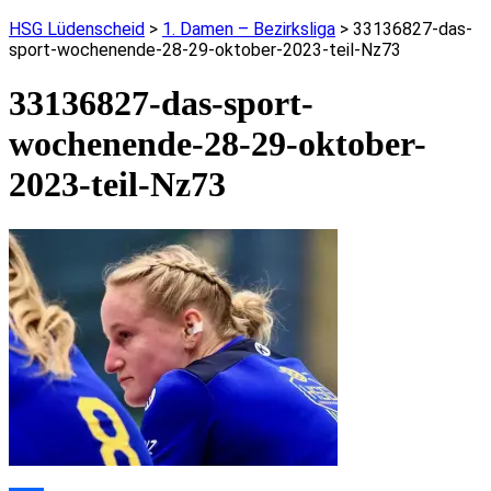
HSG Lüdenscheid
>
1. Damen – Bezirksliga
>
33136827-das-
sport-wochenende-28-29-oktober-2023-teil-Nz73
33136827-das-sport-
wochenende-28-29-oktober-
2023-teil-Nz73