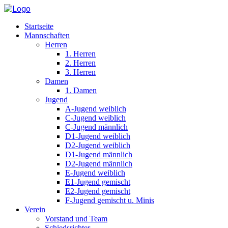
Startseite
Mannschaften
Herren
1. Herren
2. Herren
3. Herren
Damen
1. Damen
Jugend
A-Jugend weiblich
C-Jugend weiblich
C-Jugend männlich
D1-Jugend weiblich
D2-Jugend weiblich
D1-Jugend männlich
D2-Jugend männlich
E-Jugend weiblich
E1-Jugend gemischt
E2-Jugend gemischt
F-Jugend gemischt u. Minis
Verein
Vorstand und Team
Schiedsrichter