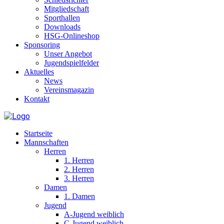
Mitgliedschaft
Sporthallen
Downloads
HSG-Onlineshop
Sponsoring
Unser Angebot
Jugendspielfelder
Aktuelles
News
Vereinsmagazin
Kontakt
Startseite
Mannschaften
Herren
1. Herren
2. Herren
3. Herren
Damen
1. Damen
Jugend
A-Jugend weiblich
C-Jugend weiblich