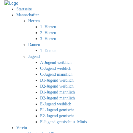
Startseite
Mannschaften
Herren
1. Herren
2. Herren
3. Herren
Damen
1. Damen
Jugend
A-Jugend weiblich
C-Jugend weiblich
C-Jugend männlich
D1-Jugend weiblich
D2-Jugend weiblich
D1-Jugend männlich
D2-Jugend männlich
E-Jugend weiblich
E1-Jugend gemischt
E2-Jugend gemischt
F-Jugend gemischt u. Minis
Verein