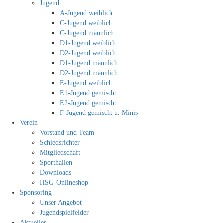
Jugend
A-Jugend weiblich
C-Jugend weiblich
C-Jugend männlich
D1-Jugend weiblich
D2-Jugend weiblich
D1-Jugend männlich
D2-Jugend männlich
E-Jugend weiblich
E1-Jugend gemischt
E2-Jugend gemischt
F-Jugend gemischt u. Minis
Verein
Vorstand und Team
Schiedsrichter
Mitgliedschaft
Sporthallen
Downloads
HSG-Onlineshop
Sponsoring
Unser Angebot
Jugendspielfelder
Aktuelles