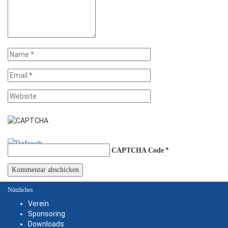
*
CAPTCHA Code
Nützliches
Verein
Sponsoring
Downloads