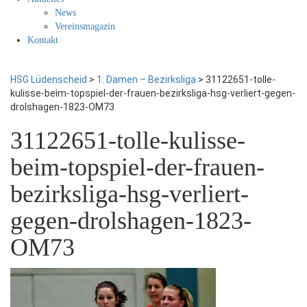
News
Vereinsmagazin
Kontakt
HSG Lüdenscheid
>
1. Damen – Bezirksliga
>
31122651-tolle-
kulisse-beim-topspiel-der-frauen-bezirksliga-hsg-verliert-gegen-
drolshagen-1823-OM73
31122651-tolle-kulisse-
beim-topspiel-der-frauen-
bezirksliga-hsg-verliert-
gegen-drolshagen-1823-
OM73