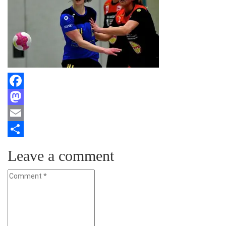
Facebook
Mastodon
Email
Teilen
Leave a comment