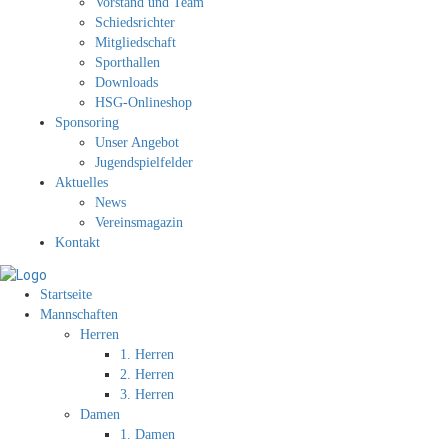
Vorstand und Team
Schiedsrichter
Mitgliedschaft
Sporthallen
Downloads
HSG-Onlineshop
Sponsoring
Unser Angebot
Jugendspielfelder
Aktuelles
News
Vereinsmagazin
Kontakt
Startseite
Mannschaften
Herren
1. Herren
2. Herren
3. Herren
Damen
1. Damen