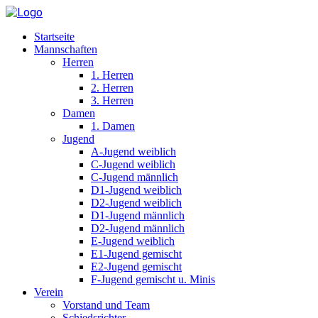
Startseite
Mannschaften
Herren
1. Herren
2. Herren
3. Herren
Damen
1. Damen
Jugend
A-Jugend weiblich
C-Jugend weiblich
C-Jugend männlich
D1-Jugend weiblich
D2-Jugend weiblich
D1-Jugend männlich
D2-Jugend männlich
E-Jugend weiblich
E1-Jugend gemischt
E2-Jugend gemischt
F-Jugend gemischt u. Minis
Verein
Vorstand und Team
Schiedsrichter