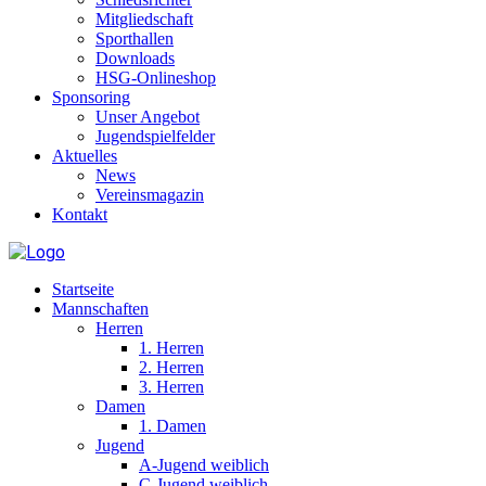
Mitgliedschaft
Sporthallen
Downloads
HSG-Onlineshop
Sponsoring
Unser Angebot
Jugendspielfelder
Aktuelles
News
Vereinsmagazin
Kontakt
Startseite
Mannschaften
Herren
1. Herren
2. Herren
3. Herren
Damen
1. Damen
Jugend
A-Jugend weiblich
C-Jugend weiblich