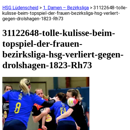
HSG Lüdenscheid
>
1. Damen – Bezirksliga
>
31122648-tolle-
kulisse-beim-topspiel-der-frauen-bezirksliga-hsg-verliert-
gegen-drolshagen-1823-Rh73
31122648-tolle-kulisse-beim-
topspiel-der-frauen-
bezirksliga-hsg-verliert-gegen-
drolshagen-1823-Rh73